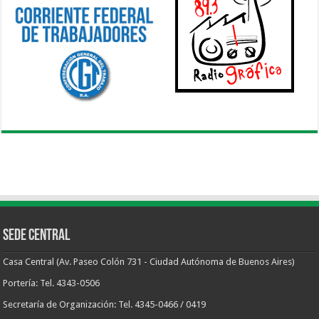
Sede Central
Casa Central (Av. Paseo Colón 731 - Ciudad Autónoma de Buenos Aires)
Portería: Tel. 4343-0506
Secretaría de Organización: Tel. 4345-0466 / 0419