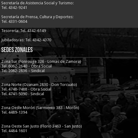
Secretaría de Asistencia Social y Turismo:
Tel. 4342-9241
Secretaría de Prensa, Cultura y Deportes:
Tel. 4331-0604
Tesorería: Tel. 4342-6149
Jubilados/as: Tel. 4342-4370
Sedes Zonales
Zona Sur (Fonrouge 326 - Lomas de Zamora)
Tel. 6062-2640 – Obra Social
Tel. 2082-2836 – Sindical
Zona Norte (Ozanam 2830 - Don Torcuato)
Tel. 4748-7488 - Obra Social
Tel. 4741-5090 - Sindical
Zona Oeste Morón (Sarmiento 383 - Morón)
Tel. 4489-1394
Zona Oeste San Justo (Florio 3463 - San Justo)
Tel. 4484-1601