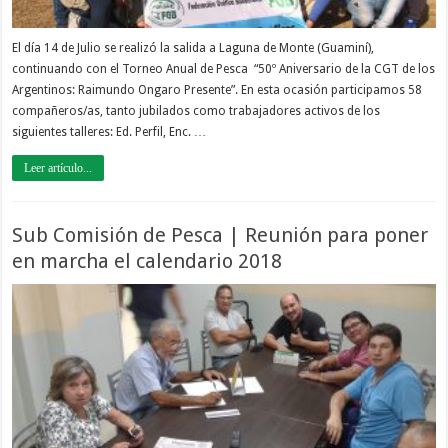
El día 14 de Julio se realizó la salida a Laguna de Monte (Guaminí),
continuando con el Torneo Anual de Pesca “50º Aniversario de la CGT de los
Argentinos: Raimundo Ongaro Presente”. En esta ocasión participamos 58
compañeros/as, tanto jubilados como trabajadores activos de los
siguientes talleres: Ed. Perfil, Enc. …
Leer artículo...
Sub Comisión de Pesca | Reunión para poner
en marcha el calendario 2018