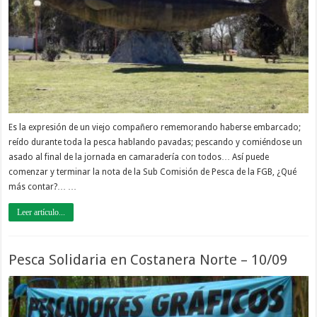
Es la expresión de un viejo compañero rememorando haberse embarcado;
reído durante toda la pesca hablando pavadas; pescando y comiéndose un
asado al final de la jornada en camaradería con todos… Así puede
comenzar y terminar la nota de la Sub Comisión de Pesca de la FGB, ¿Qué
más contar?… …
Leer artículo...
Pesca Solidaria en Costanera Norte – 10/09