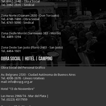
Tel. 6062-2640 – Obra Social
Tel. 2082-2836 – Sindical
Zona Norte (Ozanam 2830 - Don Torcuato)
Tel. 4748-7488 - Obra Social
Tel. 4741-5090 - Sindical
Zona Oeste Morón (Sarmiento 383 - Morón)
Tel. 4489-1394
Zona Oeste San Justo (Florio 3463 - San Justo)
Tel. 4484-1601
Obra Social | Hotel | Camping
Obra Social del Personal Gráfico
Av. Belgrano 2530 - Ciudad Autónoma de Buenos Aires
Tel. 4308-2678 - Líneas rotativas
mail: info@ospg.org.ar
Hotel "13 de Noviembre"
Las Heras 2966/74 - Mar del Plata |
Tel. (0223) 4517959