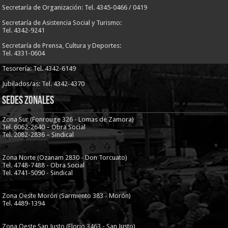
Secretaría de Organización: Tel. 4345-0466 / 0419
Secretaría de Asistencia Social y Turismo:
Tel. 4342-9241
Secretaría de Prensa, Cultura y Deportes:
Tel. 4331-0604
Tesorería: Tel. 4342-6149
Jubilados/as: Tel. 4342-4370
Sedes Zonales
Zona Sur (Fonrouge 326 - Lomas de Zamora)
Tel. 6062-2640 – Obra Social
Tel. 2082-2836 – Sindical
Zona Norte (Ozanam 2830 - Don Torcuato)
Tel. 4748-7488 - Obra Social
Tel. 4741-5090 - Sindical
Zona Oeste Morón (Sarmiento 383 - Morón)
Tel. 4489-1394
Zona Oeste San Justo (Florio 3463 - San Justo)