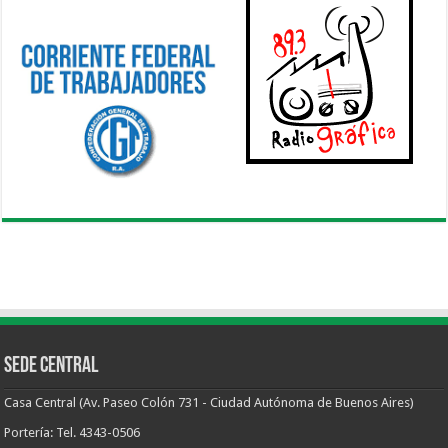
Sede Central
Casa Central (Av. Paseo Colón 731 - Ciudad Autónoma de Buenos Aires)
Portería: Tel. 4343-0506