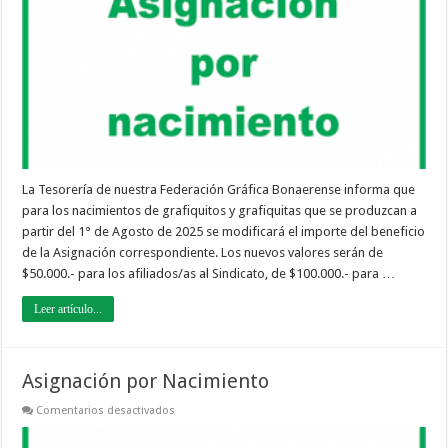
La Tesorería de nuestra Federación Gráfica Bonaerense informa que
para los nacimientos de grafiquitos y grafiquitas que se produzcan a
partir del 1° de Agosto de 2025 se modificará el importe del beneficio
de la Asignación correspondiente. Los nuevos valores serán de
$50.000.- para los afiliados/as al Sindicato, de $100.000.- para …
Leer artículo...
Asignación por Nacimiento
en
Comentarios desactivados
Asignación
por