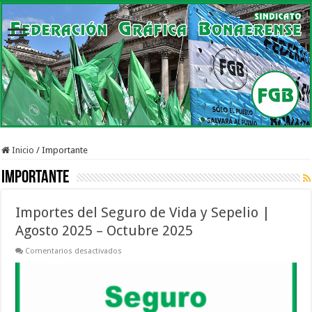
Inicio
/
Importante
Importante
Importes del Seguro de Vida y Sepelio |
Agosto 2025 – Octubre 2025
en
Comentarios desactivados
Importes
del
Seguro
de
Vida
y