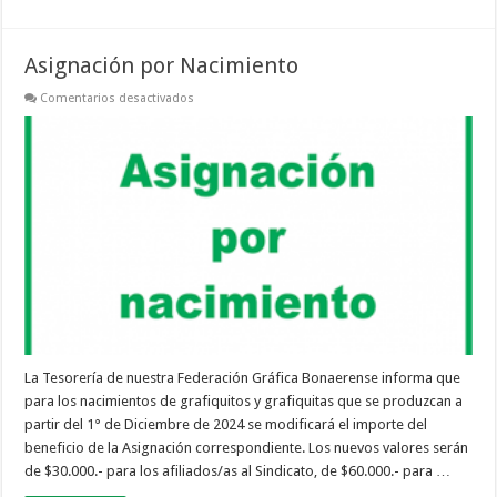
Asignación por Nacimiento
en
Comentarios desactivados
Asignación
por
Nacimiento
La Tesorería de nuestra Federación Gráfica Bonaerense informa que
para los nacimientos de grafiquitos y grafiquitas que se produzcan a
partir del 1° de Diciembre de 2024 se modificará el importe del
beneficio de la Asignación correspondiente. Los nuevos valores serán
de $30.000.- para los afiliados/as al Sindicato, de $60.000.- para …