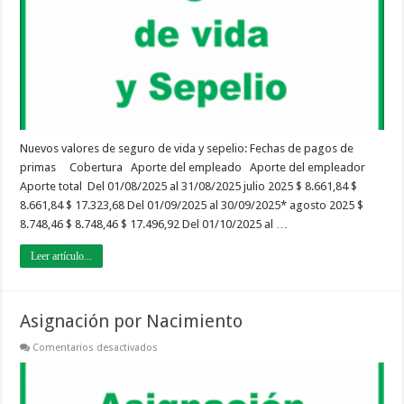
Sepelio
|
Agosto
2025
–
Octubre
2025
Nuevos valores de seguro de vida y sepelio: Fechas de pagos de
primas Cobertura Aporte del empleado Aporte del empleador
Aporte total Del 01/08/2025 al 31/08/2025 julio 2025 $ 8.661,84 $
8.661,84 $ 17.323,68 Del 01/09/2025 al 30/09/2025* agosto 2025 $
8.748,46 $ 8.748,46 $ 17.496,92 Del 01/10/2025 al …
Leer artículo...
Asignación por Nacimiento
en
Comentarios desactivados
Asignación
por
Nacimiento