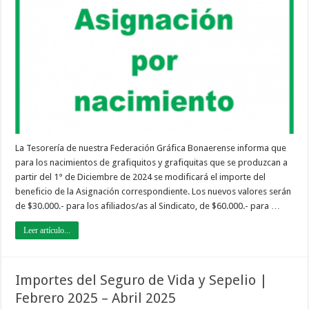
Nacimiento
La Tesorería de nuestra Federación Gráfica Bonaerense informa que
para los nacimientos de grafiquitos y grafiquitas que se produzcan a
partir del 1° de Diciembre de 2024 se modificará el importe del
beneficio de la Asignación correspondiente. Los nuevos valores serán
de $30.000.- para los afiliados/as al Sindicato, de $60.000.- para …
Leer artículo...
Importes del Seguro de Vida y Sepelio |
Febrero 2025 – Abril 2025