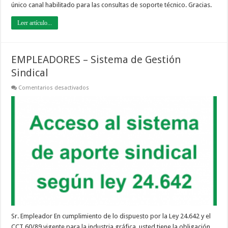
único canal habilitado para las consultas de soporte técnico. Gracias.
Leer artículo...
EMPLEADORES – Sistema de Gestión
Sindical
en
Comentarios desactivados
EMPLEADORES
–
Sistema
de
Gestión
Sindical
Sr. Empleador En cumplimiento de lo dispuesto por la Ley 24.642 y el
CCT 60/89 vigente para la industria gráfica, usted tiene la obligación