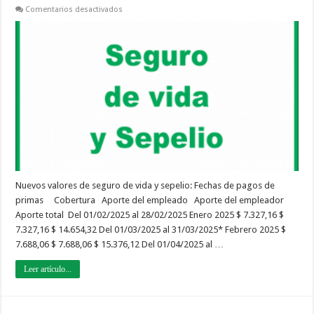
en
Comentarios desactivados
Importes
del
Seguro
de
Vida
y
Sepelio
|
Febrero
2025
–
Abril
2025
Nuevos valores de seguro de vida y sepelio: Fechas de pagos de
primas Cobertura Aporte del empleado Aporte del empleador
Aporte total Del 01/02/2025 al 28/02/2025 Enero 2025 $ 7.327,16 $
7.327,16 $ 14.654,32 Del 01/03/2025 al 31/03/2025* Febrero 2025 $
7.688,06 $ 7.688,06 $ 15.376,12 Del 01/04/2025 al …
Leer artículo...