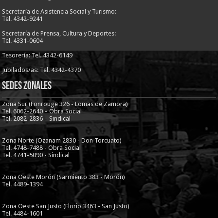
Secretaría de Asistencia Social y Turismo:
Tel. 4342-9241
Secretaría de Prensa, Cultura y Deportes:
Tel. 4331-0604
Tesorería: Tel. 4342-6149
Jubilados/as: Tel. 4342-4370
Sedes Zonales
Zona Sur (Fonrouge 326 - Lomas de Zamora)
Tel. 6062-2640 – Obra Social
Tel. 2082-2836 – Sindical
Zona Norte (Ozanam 2830 - Don Torcuato)
Tel. 4748-7488 - Obra Social
Tel. 4741-5090 - Sindical
Zona Oeste Morón (Sarmiento 383 - Morón)
Tel. 4489-1394
Zona Oeste San Justo (Florio 3463 - San Justo)
Tel. 4484-1601