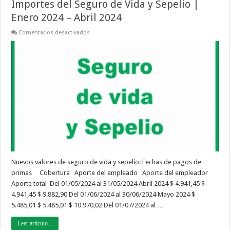
Importes del Seguro de Vida y Sepelio |
Enero 2024 – Abril 2024
en
Comentarios desactivados
Importes
del
Seguro
de
Vida
y
Sepelio
|
Enero
2024
–
Abril
2024
Nuevos valores de seguro de vida y sepelio: Fechas de pagos de
primas Cobertura Aporte del empleado Aporte del empleador
Aporte total Del 01/05/2024 al 31/05/2024 Abril 2024 $ 4.941,45 $
4.941,45 $ 9.882,90 Del 01/06/2024 al 30/06/2024 Mayo 2024 $
5.485,01 $ 5.485,01 $ 10.970,02 Del 01/07/2024 al …
Leer artículo...