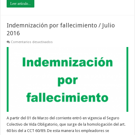
Leer artículo...
Indemnización por fallecimiento / Julio
2016
en
Comentarios desactivados
Indemnización
por
fallecimiento
/
Julio
2016
A partir del 01 de Marzo del corriente entró en vigencia el Seguro
Colectivo de Vida Obligatorio, que surge de la homologación del art.
60 bis del a CCT 60/89. De esta manera los empleadores se