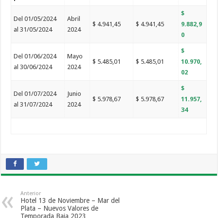
$
Del 01/05/2024
Abril
$ 4.941,45
$ 4.941,45
9.882,9
al 31/05/2024
2024
0
$
Del 01/06/2024
Mayo
$ 5.485,01
$ 5.485,01
10.970,
al 30/06/2024
2024
02
$
Del 01/07/2024
Junio
$ 5.978,67
$ 5.978,67
11.957,
al 31/07/2024
2024
34
Anterior
Hotel 13 de Noviembre – Mar del
Plata – Nuevos Valores de
Temporada Baja 2023