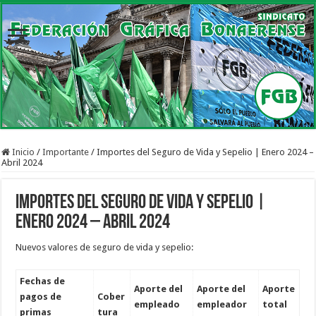
Inicio
/
Importante
/
Importes del Seguro de Vida y Sepelio | Enero 2024 –
Abril 2024
Importes del Seguro de Vida y Sepelio |
Enero 2024 – Abril 2024
Nuevos valores de seguro de vida y sepelio:
Fechas de
Aporte del
Aporte del
Aporte
pagos de
Cober
empleado
empleador
total
primas
tura