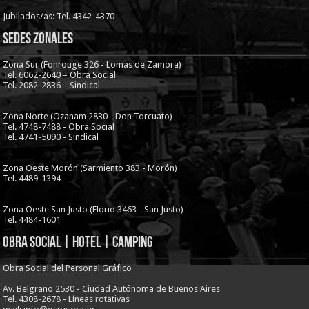
Jubilados/as: Tel. 4342-4370
Sedes Zonales
Zona Sur (Fonrouge 326 - Lomas de Zamora)
Tel. 6062-2640 – Obra Social
Tel. 2082-2836 – Sindical
Zona Norte (Ozanam 2830 - Don Torcuato)
Tel. 4748-7488 - Obra Social
Tel. 4741-5090 - Sindical
Zona Oeste Morón (Sarmiento 383 - Morón)
Tel. 4489-1394
Zona Oeste San Justo (Florio 3463 - San Justo)
Tel. 4484-1601
Obra Social | Hotel | Camping
Obra Social del Personal Gráfico
Av. Belgrano 2530 - Ciudad Autónoma de Buenos Aires
Tel. 4308-2678 - Líneas rotativas