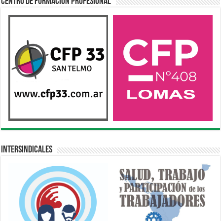
Centro de Formación Profesional
Intersindicales