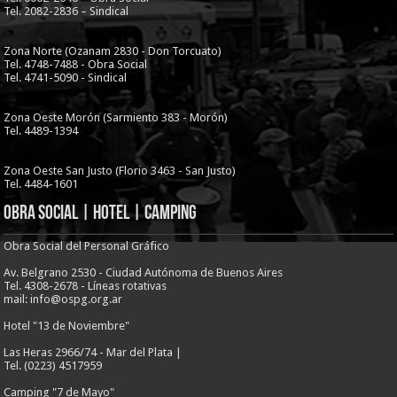
Tel. 2082-2836 – Sindical
Zona Norte (Ozanam 2830 - Don Torcuato)
Tel. 4748-7488 - Obra Social
Tel. 4741-5090 - Sindical
Zona Oeste Morón (Sarmiento 383 - Morón)
Tel. 4489-1394
Zona Oeste San Justo (Florio 3463 - San Justo)
Tel. 4484-1601
Obra Social | Hotel | Camping
Obra Social del Personal Gráfico
Av. Belgrano 2530 - Ciudad Autónoma de Buenos Aires
Tel. 4308-2678 - Líneas rotativas
mail: info@ospg.org.ar
Hotel "13 de Noviembre"
Las Heras 2966/74 - Mar del Plata |
Tel. (0223) 4517959
Camping "7 de Mayo"