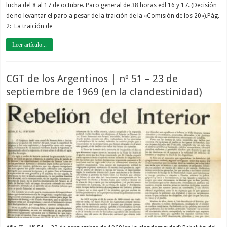
lucha del 8 al 17 de octubre. Paro general de 38 horas edl 16 y 17. (Decisión
de no levantar el paro a pesar de la traición de la «Comisión de los 20»).Pág.
2: La traición de …
Leer artículo...
CGT de los Argentinos | nº 51 – 23 de
septiembre de 1969 (en la clandestinidad)