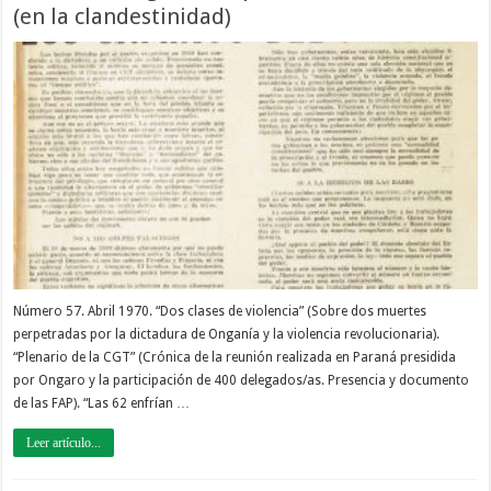
(en la clandestinidad)
Número 57. Abril 1970. “Dos clases de violencia” (Sobre dos muertes
perpetradas por la dictadura de Onganía y la violencia revolucionaria).
“Plenario de la CGT” (Crónica de la reunión realizada en Paraná presidida
por Ongaro y la participación de 400 delegados/as. Presencia y documento
de las FAP). “Las 62 enfrían …
Leer artículo...