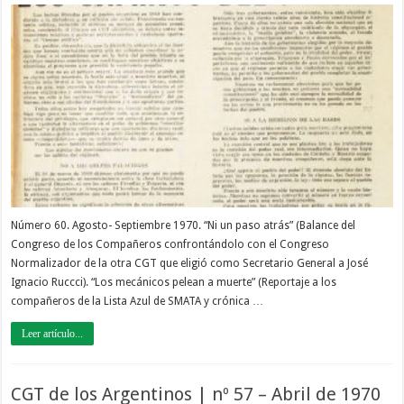
Número 60. Agosto- Septiembre 1970. “Ni un paso atrás” (Balance del
Congreso de los Compañeros confrontándolo con el Congreso
Normalizador de la otra CGT que eligió como Secretario General a José
Ignacio Ruccci). “Los mecánicos pelean a muerte” (Reportaje a los
compañeros de la Lista Azul de SMATA y crónica …
Leer artículo...
CGT de los Argentinos | nº 57 – Abril de 1970