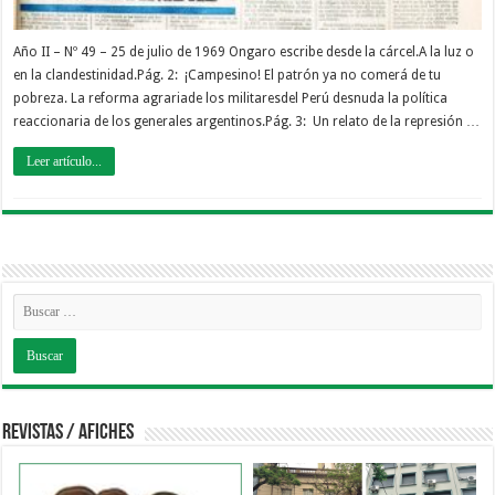
Año II – Nº 49 – 25 de julio de 1969 Ongaro escribe desde la cárcel.A la luz o
en la clandestinidad.Pág. 2: ¡Campesino! El patrón ya no comerá de tu
pobreza. La reforma agrariade los militaresdel Perú desnuda la política
reaccionaria de los generales argentinos.Pág. 3: Un relato de la represión …
Leer artículo...
Revistas / Afiches