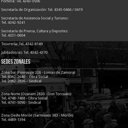
Portería: Tel. 4343-0506
Secretaría de Organización: Tel. 4345-0466 / 0419
Secretaría de Asistencia Social y Turismo:
Tel. 4342-9241
Secretaría de Prensa, Cultura y Deportes:
Tel. 4331-0604
Tesorería: Tel. 4342-6149
Jubilados/as: Tel. 4342-4370
Sedes Zonales
Zona Sur (Fonrouge 326 - Lomas de Zamora)
Tel. 6062-2640 – Obra Social
Tel. 2082-2836 – Sindical
Zona Norte (Ozanam 2830 - Don Torcuato)
Tel. 4748-7488 - Obra Social
Tel. 4741-5090 - Sindical
Zona Oeste Morón (Sarmiento 383 - Morón)
Tel. 4489-1394