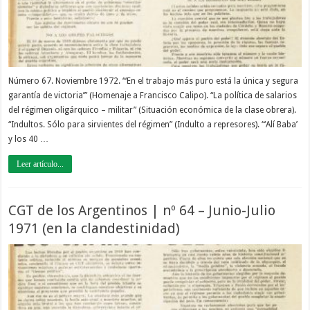
Número 67. Noviembre 1972. “‘En el trabajo más puro está la única y segura
garantía de victoria’” (Homenaje a Francisco Calipo). “La política de salarios
del régimen oligárquico – militar” (Situación económica de la clase obrera).
“Indultos. Sólo para sirvientes del régimen” (Indulto a represores). “‘Alí Baba’
y los 40 …
Leer artículo...
CGT de los Argentinos | nº 64 – Junio-Julio
1971 (en la clandestinidad)