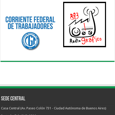
Sede Central
Casa Central (Av. Paseo Colón 731 - Ciudad Autónoma de Buenos Aires)