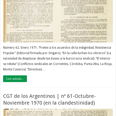
Número 62. Enero 1971. “Frente a los acuerdos de la indignidad, Resistencia
Popular” (Editorial firmada por Ongaro). “En la calle luchan los obreros” (La
necesidad de desplazar desde las bases a la burocracia sindical). “El interior
se rebela” (Conflictos sindicales en Corrientes, Córdoba, Punta Alta, La Rioja,
Monte Caseros). “Directivas …
Leer artículo...
CGT de los Argentinos | nº 61-Octubre-
Noviembre 1970 (en la clandestinidad)