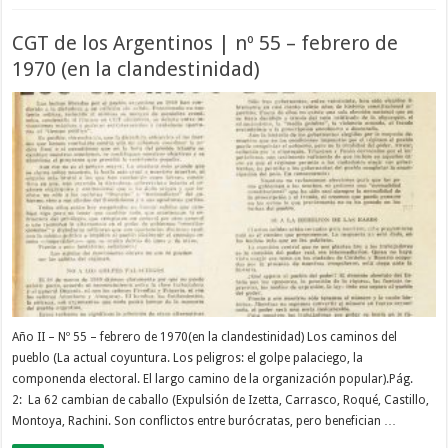
CGT de los Argentinos | nº 55 – febrero de
1970 (en la clandestinidad)
Año II – Nº 55 – febrero de 1970(en la clandestinidad) Los caminos del
pueblo (La actual coyuntura. Los peligros: el golpe palaciego, la
componenda electoral. El largo camino de la organización popular).Pág.
2: La 62 cambian de caballo (Expulsión de Izetta, Carrasco, Roqué, Castillo,
Montoya, Rachini. Son conflictos entre burócratas, pero benefician …