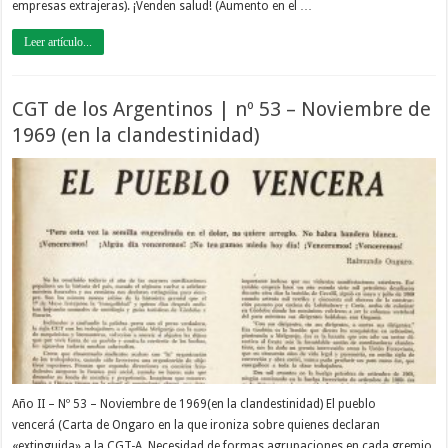
empresas extrajeras). ¡Venden salud! (Aumento en el …
Leer artículo...
CGT de los Argentinos | nº 53 – Noviembre de
1969 (en la clandestinidad)
Año II – Nº 53 – Noviembre de 1969(en la clandestinidad) El pueblo
vencerá (Carta de Ongaro en la que ironiza sobre quienes declaran
«extinguida» a la CGT-A. Necesidad de formas agrupaciones en cada gremio,