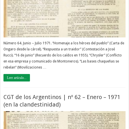
Número 64. Junio – Julio 1971. “Homenaje a los héroes del pueblo” (Carta de
Ongaro desde la cárcel). “Respuesta a un traidor” (Contestación a José
Rucci). “16 de junio” (Recuerdo de los caídos en 1955). “Chrysler” (Conflicto
en esa empresa y comunicado de Montoneros). “Las bases chaqueñas se
rebelan” (Movilizaciones …
Leer artículo...
CGT de los Argentinos | nº 62 – Enero – 1971
(en la clandestinidad)