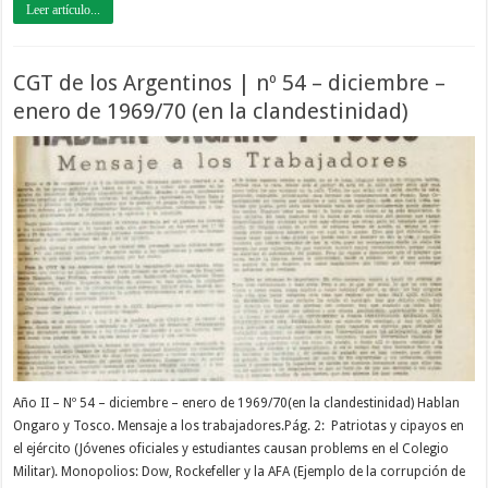
Leer artículo...
CGT de los Argentinos | nº 54 – diciembre –
enero de 1969/70 (en la clandestinidad)
Año II – Nº 54 – diciembre – enero de 1969/70(en la clandestinidad) Hablan
Ongaro y Tosco. Mensaje a los trabajadores.Pág. 2: Patriotas y cipayos en
el ejército (Jóvenes oficiales y estudiantes causan problems en el Colegio
Militar). Monopolios: Dow, Rockefeller y la AFA (Ejemplo de la corrupción de