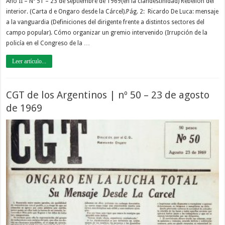
Año II – Nº 51 – 23 de septiembre de 1969(en la clandestinidad) Rebelión del
interior. (Carta d e Ongaro desde la Cárcel).Pág. 2: Ricardo De Luca: mensaje
a la vanguardia (Definiciones del dirigente frente a distintos sectores del
campo popular). Cómo organizar un gremio intervenido (Irrupción de la
policía en el Congreso de la …
Leer artículo...
CGT de los Argentinos | nº 50 – 23 de agosto
de 1969