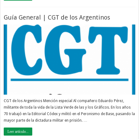
Guía General | CGT de los Argentinos
CGT de los Argentinos Mención especial Al compañero Eduardo Pérez,
militante de toda la vida de la Lista Verde de las y los Gráficos. En los años
70 trabajó en la Editorial Códex y militó en el Peronismo de Base, pasando la
mayor parte de la dictadura militar en prisión. …
Leer artículo...