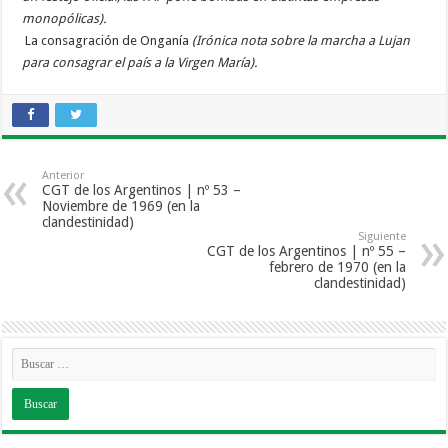
monopólicas).
La consagración de Onganía
(Irónica nota sobre la marcha a Lujan
para consagrar el país a la Virgen María).
Anterior
CGT de los Argentinos | nº 53 –
Noviembre de 1969 (en la
clandestinidad)
Siguiente
CGT de los Argentinos | nº 55 –
febrero de 1970 (en la
clandestinidad)