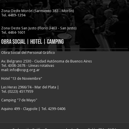
Zona Oeste Morón (Sarmiento 383 - Morón)
Tel. 4489-1394
Zona Oeste San Justo (Florio 3463 - San Justo)
Tel. 4484-1601
Obra Social | Hotel | Camping
Obra Social del Personal Gráfico
Av. Belgrano 2530 - Ciudad Autónoma de Buenos Aires
Tel. 4308-2678 - Líneas rotativas
mail: info@ospg.org.ar
Hotel "13 de Noviembre"
Las Heras 2966/74 - Mar del Plata |
Tel. (0223) 4517959
Camping "7 de Mayo"
Aquino 499 - Claypole | Tel. 4299-0406