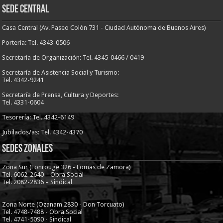
Sede Central
Casa Central (Av. Paseo Colón 731 - Ciudad Autónoma de Buenos Aires)
Portería: Tel. 4343-0506
Secretaría de Organización: Tel. 4345-0466 / 0419
Secretaría de Asistencia Social y Turismo:
Tel. 4342-9241
Secretaría de Prensa, Cultura y Deportes:
Tel. 4331-0604
Tesorería: Tel. 4342-6149
Jubilados/as: Tel. 4342-4370
Sedes Zonales
Zona Sur (Fonrouge 326 - Lomas de Zamora)
Tel. 6062-2640 – Obra Social
Tel. 2082-2836 – Sindical
Zona Norte (Ozanam 2830 - Don Torcuato)
Tel. 4748-7488 - Obra Social
Tel. 4741-5090 - Sindical