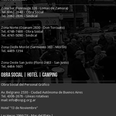
Zona Sur (Fonrouge 326 - Lomas de Zamora)
Tel. 6062-2640 – Obra Social
Tel. 2082-2836 – Sindical
Zona Norte (Ozanam 2830 - Don Torcuato)
Tel. 4748-7488 - Obra Social
Tel. 4741-5090 - Sindical
Zona Oeste Morón (Sarmiento 383 - Morón)
Tel. 4489-1394
Zona Oeste San Justo (Florio 3463 - San Justo)
Tel. 4484-1601
Obra Social | Hotel | Camping
Obra Social del Personal Gráfico
Av. Belgrano 2530 - Ciudad Autónoma de Buenos Aires
Tel. 4308-2678 - Líneas rotativas
mail: info@ospg.org.ar
Hotel "13 de Noviembre"
Las Heras 2966/74 - Mar del Plata |