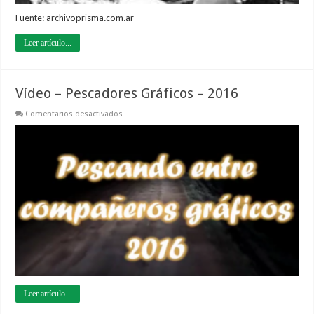
Fuente: archivoprisma.com.ar
Leer artículo...
Vídeo – Pescadores Gráficos – 2016
en
Comentarios desactivados
Vídeo
–
Pescadores
Gráficos
–
2016
Leer artículo...