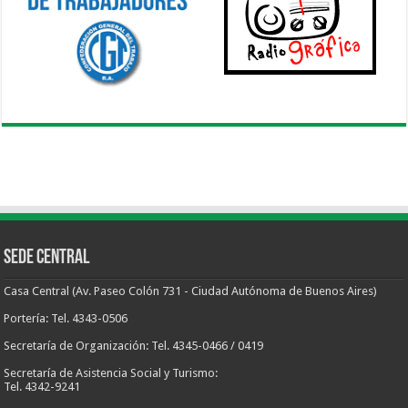
Sede Central
Casa Central (Av. Paseo Colón 731 - Ciudad Autónoma de Buenos Aires)
Portería: Tel. 4343-0506
Secretaría de Organización: Tel. 4345-0466 / 0419
Secretaría de Asistencia Social y Turismo:
Tel. 4342-9241