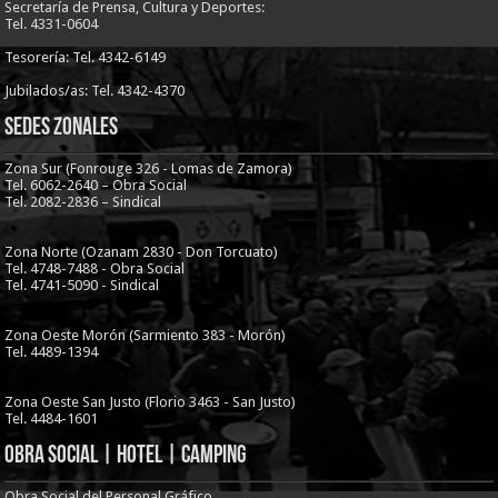
Secretaría de Prensa, Cultura y Deportes:
Tel. 4331-0604
Tesorería: Tel. 4342-6149
Jubilados/as: Tel. 4342-4370
Sedes Zonales
Zona Sur (Fonrouge 326 - Lomas de Zamora)
Tel. 6062-2640 – Obra Social
Tel. 2082-2836 – Sindical
Zona Norte (Ozanam 2830 - Don Torcuato)
Tel. 4748-7488 - Obra Social
Tel. 4741-5090 - Sindical
Zona Oeste Morón (Sarmiento 383 - Morón)
Tel. 4489-1394
Zona Oeste San Justo (Florio 3463 - San Justo)
Tel. 4484-1601
Obra Social | Hotel | Camping
Obra Social del Personal Gráfico