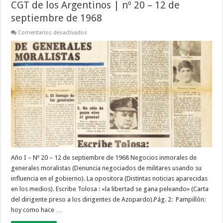
CGT de los Argentinos | nº 20 – 12 de
septiembre de 1968
en
Comentarios desactivados
CGT
de
los
Argentinos
|
nº
20
–
12
de
septiembre
de
1968
Año I – Nº 20 – 12 de septiembre de 1968 Negocios inmorales de
generales moralistas (Denuncia negociados de militares usando su
influencia en el gobierno). La opositora (Distintas noticias aparecidas
en los medios). Escribe Tolosa : «la libertad se gana peleando» (Carta
del dirigente preso a los dirigentes de Azopardo).Pág. 2: Pampillón:
hoy como hace …