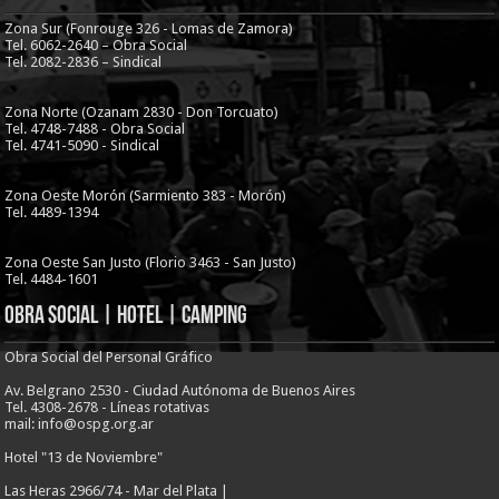
Zona Sur (Fonrouge 326 - Lomas de Zamora)
Tel. 6062-2640 – Obra Social
Tel. 2082-2836 – Sindical
Zona Norte (Ozanam 2830 - Don Torcuato)
Tel. 4748-7488 - Obra Social
Tel. 4741-5090 - Sindical
Zona Oeste Morón (Sarmiento 383 - Morón)
Tel. 4489-1394
Zona Oeste San Justo (Florio 3463 - San Justo)
Tel. 4484-1601
Obra Social | Hotel | Camping
Obra Social del Personal Gráfico
Av. Belgrano 2530 - Ciudad Autónoma de Buenos Aires
Tel. 4308-2678 - Líneas rotativas
mail: info@ospg.org.ar
Hotel "13 de Noviembre"
Las Heras 2966/74 - Mar del Plata |