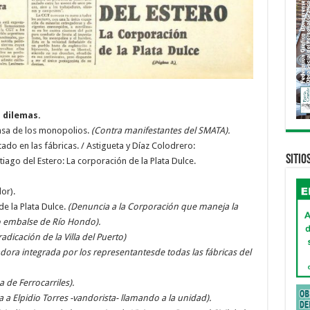
 dilemas.
nsa de los monopolios.
(Contra manifestantes del SMATA).
do en las fábricas. / Astigueta y Díaz Colodrero:
Sitio
iago del Estero: La corporación de la Plata Dulce.
or).
de la Plata Dulce.
(Denuncia a la Corporación que maneja la
vo embalse de Río Hondo).
adicación de la Villa del Puerto)
ra integrada por los representantesde todas las fábricas del
de Ferrocarriles).
 a Elpidio Torres -vandorista- llamando a la unidad).