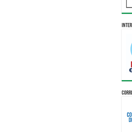
Inter
Corri