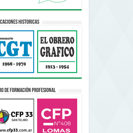
caciones Historicas
ro de Formación Profesional