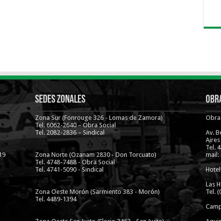
Sedes Zonales
Obra
Zona Sur (Fonrouge 326 - Lomas de Zamora)
Obra 
Tel. 6062-2640 – Obra Social
Tel. 2082-2836 – Sindical
Av. 
Aires
Tel. 
19
Zona Norte (Ozanam 2830 - Don Torcuato)
mail:
Tel. 4748-7488 - Obra Social
Tel. 4741-5090 - Sindical
Hotel
Las H
Zona Oeste Morón (Sarmiento 383 - Morón)
Tel. 
Tel. 4489-1394
Camp