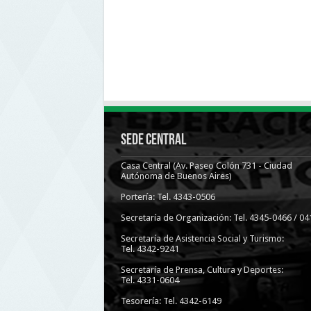
Sede Central
Casa Central (Av. Paseo Colón 731 - Ciudad
Autónoma de Buenos Aires)
Portería: Tel. 4343-0506
Secretaría de Organización: Tel. 4345-0466 / 04
Secretaría de Asistencia Social y Turismo:
Tel. 4342-9241
Secretaría de Prensa, Cultura y Deportes:
Tel. 4331-0604
Tesorería: Tel. 4342-6149