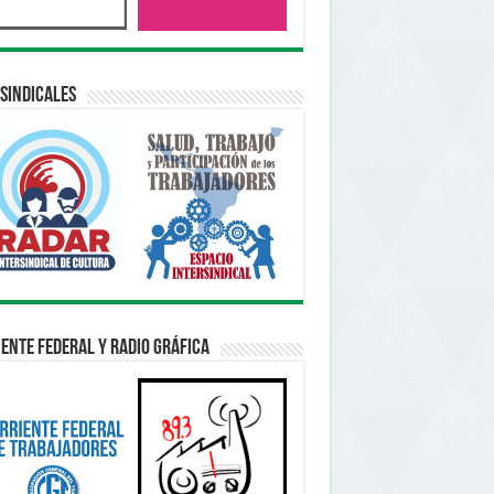
sindicales
ente Federal y Radio Gráfica