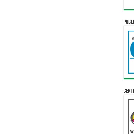
Publi
Cent