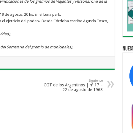
ivindicaciones de los gremios de Viajantes y Personal Civil de la
9 de agosto. 20 hs. En el Luna park.
o el ejercicio del poder». Desde Córdoba escribe Agustín Tosco,
vidad).
 del Secretario del gremio de municipales).
Nuest
Siguiente
CGT de los Argentinos | nº 17 –
22 de agosto de 1968