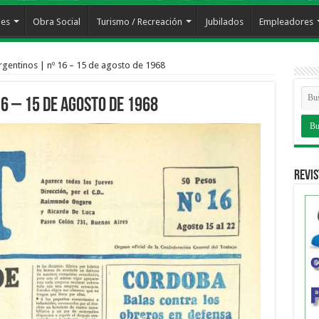
les
Obra Social
Turismo / Recreación
Jubilados
Empleadores
rgentinos | nº 16 – 15 de agosto de 1968
16 – 15 de agosto de 1968
Revis