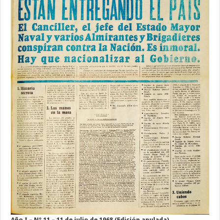
Año I – Nº 11 – 11 de julio de 1968 (Edición anulada)