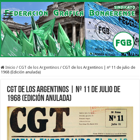
Inicio
/
CGT de los Argentinos
/
CGT de los Argentinos | nº 11 de julio de
1968 (Edición anulada)
CGT de los Argentinos | nº 11 de julio de
1968 (Edición anulada)