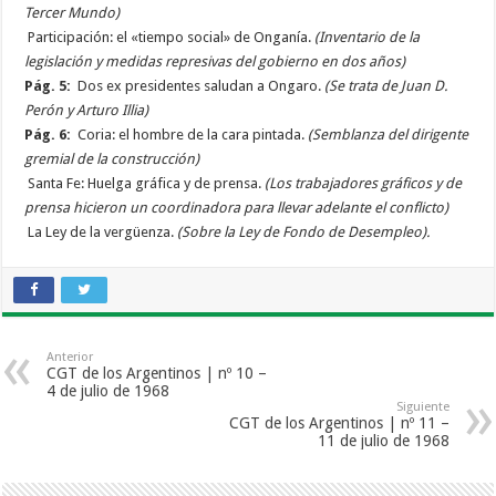
Tercer Mundo)
Participación: el «tiempo social» de Onganía.
(Inventario de la
legislación y medidas represivas del gobierno en dos años)
Pág. 5:
Dos ex presidentes saludan a Ongaro.
(Se trata de Juan D.
Perón y Arturo Illia)
Pág. 6:
Coria: el hombre de la cara pintada.
(Semblanza del dirigente
gremial de la construcción)
Santa Fe: Huelga gráfica y de prensa.
(Los trabajadores gráficos y de
prensa hicieron un coordinadora para llevar adelante el conflicto)
La Ley de la vergüenza.
(Sobre la Ley de Fondo de Desempleo).
Anterior
CGT de los Argentinos | nº 10 –
4 de julio de 1968
Siguiente
CGT de los Argentinos | nº 11 –
11 de julio de 1968