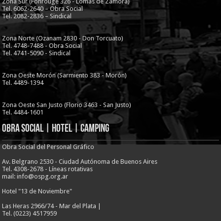
Zona Sur (Fonrouge 326 - Lomas de Zamora)
Tel. 6062-2640 – Obra Social
Tel. 2082-2836 – Sindical
Zona Norte (Ozanam 2830 - Don Torcuato)
Tel. 4748-7488 - Obra Social
Tel. 4741-5090 - Sindical
Zona Oeste Morón (Sarmiento 383 - Morón)
Tel. 4489-1394
Zona Oeste San Justo (Florio 3463 - San Justo)
Tel. 4484-1601
Obra Social | Hotel | Camping
Obra Social del Personal Gráfico
Av. Belgrano 2530 - Ciudad Autónoma de Buenos Aires
Tel. 4308-2678 - Líneas rotativas
mail: info@ospg.org.ar
Hotel "13 de Noviembre"
Las Heras 2966/74 - Mar del Plata |
Tel. (0223) 4517959