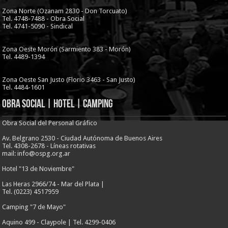
Zona Norte (Ozanam 2830 - Don Torcuato)
Tel. 4748-7488 - Obra Social
Tel. 4741-5090 - Sindical
Zona Oeste Morón (Sarmiento 383 - Morón)
Tel. 4489-1394
Zona Oeste San Justo (Florio 3463 - San Justo)
Tel. 4484-1601
Obra Social | Hotel | Camping
Obra Social del Personal Gráfico
Av. Belgrano 2530 - Ciudad Autónoma de Buenos Aires
Tel. 4308-2678 - Líneas rotativas
mail: info@ospg.org.ar
Hotel "13 de Noviembre"
Las Heras 2966/74 - Mar del Plata |
Tel. (0223) 4517959
Camping "7 de Mayo"
Aquino 499 - Claypole | Tel. 4299-0406