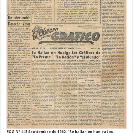
EOG Nº 445 Septiembre de 1962.
“Se hallan en huelga los