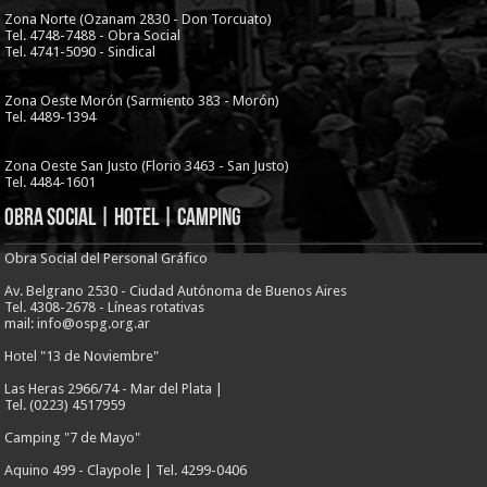
Zona Norte (Ozanam 2830 - Don Torcuato)
Tel. 4748-7488 - Obra Social
Tel. 4741-5090 - Sindical
Zona Oeste Morón (Sarmiento 383 - Morón)
Tel. 4489-1394
Zona Oeste San Justo (Florio 3463 - San Justo)
Tel. 4484-1601
Obra Social | Hotel | Camping
Obra Social del Personal Gráfico
Av. Belgrano 2530 - Ciudad Autónoma de Buenos Aires
Tel. 4308-2678 - Líneas rotativas
mail: info@ospg.org.ar
Hotel "13 de Noviembre"
Las Heras 2966/74 - Mar del Plata |
Tel. (0223) 4517959
Camping "7 de Mayo"
Aquino 499 - Claypole | Tel. 4299-0406