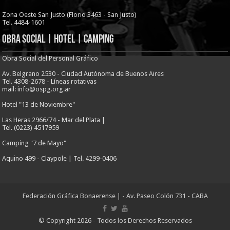
Zona Oeste San Justo (Florio 3463 - San Justo)
Tel. 4484-1601
Obra Social | Hotel | Camping
Obra Social del Personal Gráfico
Av. Belgrano 2530 - Ciudad Autónoma de Buenos Aires
Tel. 4308-2678 - Líneas rotativas
mail: info@ospg.org.ar
Hotel "13 de Noviembre"
Las Heras 2966/74 - Mar del Plata |
Tel. (0223) 4517959
Camping "7 de Mayo"
Aquino 499 - Claypole | Tel. 4299-0406
Federación Gráfica Bonaerense
| - Av. Paseo Colón 731 - CABA
© Copyright 2026 - Todos los Derechos Reservados