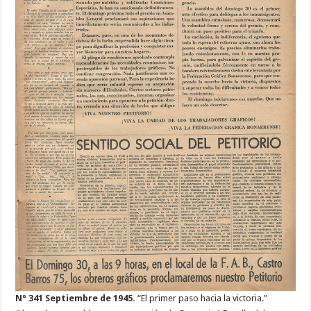
Nº 341 Septiembre de 1945.
“El primer paso hacia la victoria.”