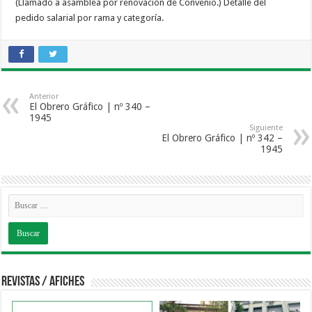
(Llamado a asamblea por renovación de Convenio.) Detalle del
pedido salarial por rama y categoría.
Anterior
El Obrero Gráfico | nº 340 –
1945
Siguiente
El Obrero Gráfico | nº 342 –
1945
Revistas / Afiches