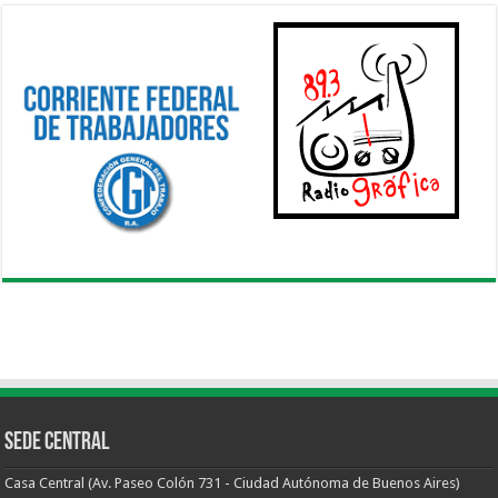
Sede Central
Casa Central (Av. Paseo Colón 731 - Ciudad Autónoma de Buenos Aires)