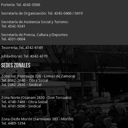
Portería: Tel. 4343-0506
Secretaría de Organización: Tel. 4345-0466 / 0419
Secretaría de Asistencia Social y Turismo:
Tel. 4342-9241
Secretaría de Prensa, Cultura y Deportes:
Tel. 4331-0604
Tesorería: Tel. 4342-6149
Jubilados/as: Tel. 4342-4370
Sedes Zonales
Zona Sur (Fonrouge 326 - Lomas de Zamora)
Tel. 6062-2640 – Obra Social
Tel. 2082-2836 – Sindical
Zona Norte (Ozanam 2830 - Don Torcuato)
Tel. 4748-7488 - Obra Social
Tel. 4741-5090 - Sindical
Zona Oeste Morón (Sarmiento 383 - Morón)
Tel. 4489-1394