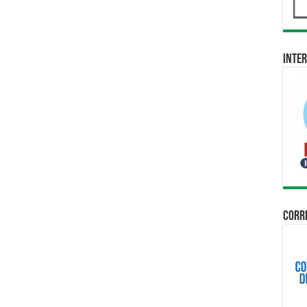
Inter
Corri