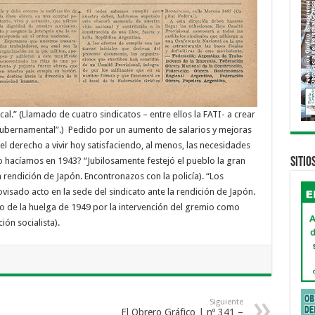
al.” (Llamado de cuatro sindicatos – entre ellos la FATI- a crear
ubernamental”.) Pedido por un aumento de salarios y mejoras
 derecho a vivir hoy satisfaciendo, al menos, las necesidades
Sitio
o hacíamos en 1943? “Jubilosamente festejó el pueblo la gran
a rendición de Japón. Encontronazos con la policía). “Los
ovisado acto en la sede del sindicato ante la rendición de Japón.
uego de la huelga de 1949 por la intervención del gremio como
ón socialista).
Siguiente
El Obrero Gráfico | nº 341 –