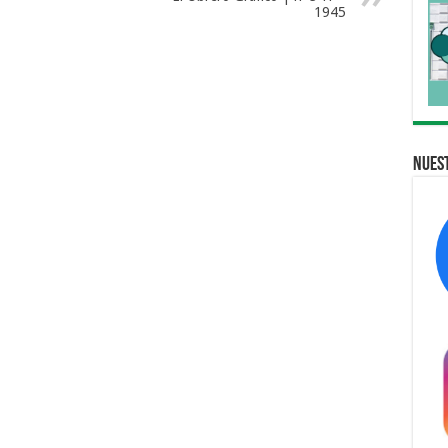
1945
Nuest