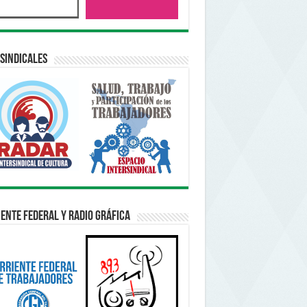
sindicales
ente Federal y Radio Gráfica