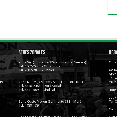
Sedes Zonales
Obra
Zona Sur (Fonrouge 326 - Lomas de Zamora)
Obra 
Tel. 6062-2640 – Obra Social
Tel. 2082-2836 – Sindical
Av. 
Aires
Tel. 
19
Zona Norte (Ozanam 2830 - Don Torcuato)
mail:
Tel. 4748-7488 - Obra Social
Tel. 4741-5090 - Sindical
Hotel
Las H
Zona Oeste Morón (Sarmiento 383 - Morón)
Tel. 
Tel. 4489-1394
Camp