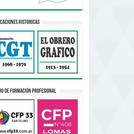
caciones Historicas
ro de Formación Profesional