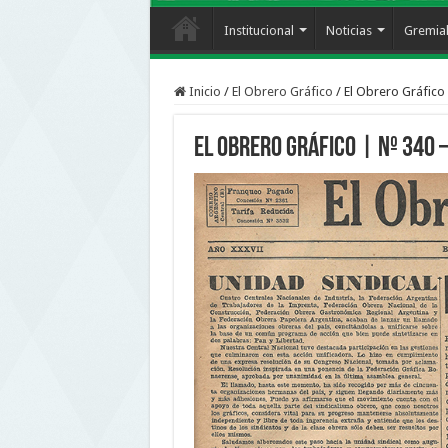
Institucional
Noticias
Gremia
Inicio
/
El Obrero Gráfico
/
El Obrero Gráfico 
El Obrero Gráfico | nº 340 