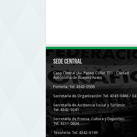
Sede Central
Casa Central (Av. Paseo Colón 731 - Ciudad
Autónoma de Buenos Aires)
Portería: Tel. 4343-0506
Secretaría de Organización: Tel. 4345-0466 / 04
Secretaría de Asistencia Social y Turismo:
Tel. 4342-9241
Secretaría de Prensa, Cultura y Deportes:
Tel. 4331-0604
Tesorería: Tel. 4342-6149