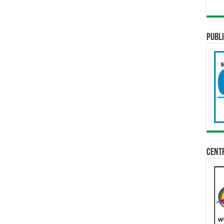
Publi
Cent