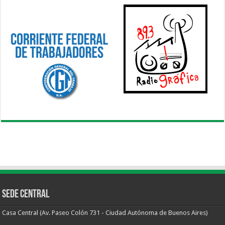
Sede Central
Casa Central (Av. Paseo Colón 731 - Ciudad Autónoma de Buenos Aires)