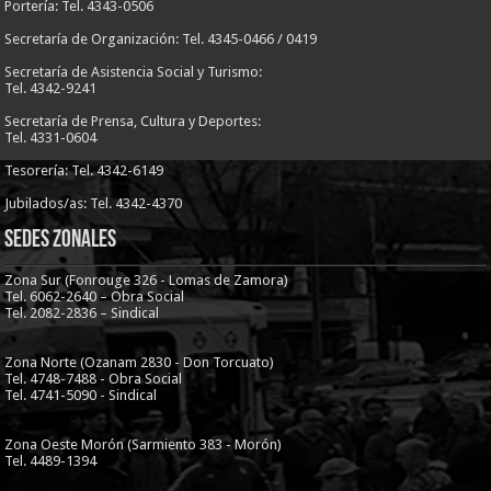
Portería: Tel. 4343-0506
Secretaría de Organización: Tel. 4345-0466 / 0419
Secretaría de Asistencia Social y Turismo:
Tel. 4342-9241
Secretaría de Prensa, Cultura y Deportes:
Tel. 4331-0604
Tesorería: Tel. 4342-6149
Jubilados/as: Tel. 4342-4370
Sedes Zonales
Zona Sur (Fonrouge 326 - Lomas de Zamora)
Tel. 6062-2640 – Obra Social
Tel. 2082-2836 – Sindical
Zona Norte (Ozanam 2830 - Don Torcuato)
Tel. 4748-7488 - Obra Social
Tel. 4741-5090 - Sindical
Zona Oeste Morón (Sarmiento 383 - Morón)
Tel. 4489-1394