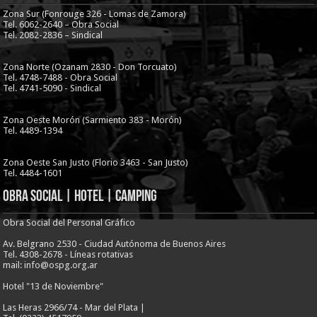
Zona Sur (Fonrouge 326 - Lomas de Zamora)
Tel. 6062-2640 – Obra Social
Tel. 2082-2836 – Sindical
Zona Norte (Ozanam 2830 - Don Torcuato)
Tel. 4748-7488 - Obra Social
Tel. 4741-5090 - Sindical
Zona Oeste Morón (Sarmiento 383 - Morón)
Tel. 4489-1394
Zona Oeste San Justo (Florio 3463 - San Justo)
Tel. 4484-1601
Obra Social | Hotel | Camping
Obra Social del Personal Gráfico
Av. Belgrano 2530 - Ciudad Autónoma de Buenos Aires
Tel. 4308-2678 - Líneas rotativas
mail: info@ospg.org.ar
Hotel "13 de Noviembre"
Las Heras 2966/74 - Mar del Plata |