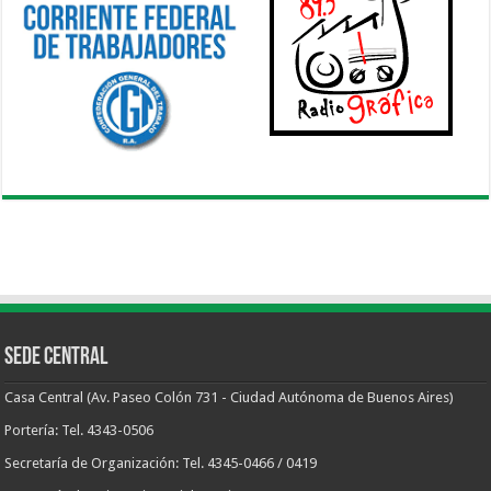
Sede Central
Casa Central (Av. Paseo Colón 731 - Ciudad Autónoma de Buenos Aires)
Portería: Tel. 4343-0506
Secretaría de Organización: Tel. 4345-0466 / 0419