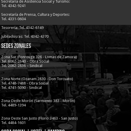
Secretaría de Asistencia Social y Turismo:
Tel. 4342-9241
Secretaría de Prensa, Cultura y Deportes:
Tel. 4331-0604
Tesorería: Tel. 4342-6149
Jubilados/as: Tel. 4342-4370
Sedes Zonales
Zona Sur (Fonrouge 326 - Lomas de Zamora)
Tel. 6062-2640 – Obra Social
Tel. 2082-2836 – Sindical
Zona Norte (Ozanam 2830 - Don Torcuato)
Tel. 4748-7488 - Obra Social
Tel. 4741-5090 - Sindical
Zona Oeste Morón (Sarmiento 383 - Morón)
Tel. 4489-1394
Zona Oeste San Justo (Florio 3463 - San Justo)
Tel. 4484-1601