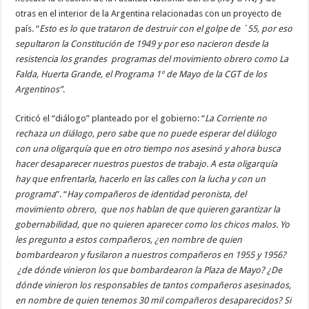
otras en el interior de la Argentina relacionadas con un proyecto de
país. “
Esto es lo que trataron de destruir con el golpe de ´55, por eso
sepultaron la Constitución de 1949 y por eso nacieron desde la
resistencia los grandes programas del movimiento obrero como La
Falda, Huerta Grande, el Programa 1º de Mayo de la CGT de los
Argentinos”
.
Criticó el “diálogo” planteado por el gobierno: “
La Corriente no
rechaza un diálogo, pero sabe que no puede esperar del diálogo
con una oligarquía que en otro tiempo nos asesinó y ahora busca
hacer desaparecer nuestros puestos de trabajo. A esta oligarquía
hay que enfrentarla, hacerlo en las calles con la lucha y con un
programa
”. “
Hay compañeros de identidad peronista, del
movimiento obrero, que nos hablan de que quieren garantizar la
gobernabilidad, que no quieren aparecer como los chicos malos. Yo
les pregunto a estos compañeros, ¿en nombre de quien
bombardearon y fusilaron a nuestros compañeros en 1955 y 1956?
¿de dónde vinieron los que bombardearon la Plaza de Mayo? ¿De
dónde vinieron los responsables de tantos compañeros asesinados,
en nombre de quien tenemos 30 mil compañeros desaparecidos? Si