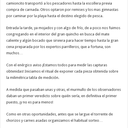
camioncito transportó a los pescadores hasta la escollera previa
compra de carnada. Otros optaron por remises y los mas gimnastas
por caminar por la playa hasta el destino elegido de pesca.
Entrada la tarde, ya mojados y con algo de frío, de a poco nos fuimos
congregando en el interior del gran quincho en busca del mate
caliente y algún bocado que sirviera para hacer tiempo hasta la gran
cena preparada por los expertos parrilleros, que a fortuna, son
muchos…
Con el enérgico aviso ¡Estamos todos para medir las capturas
obtenidas! Iniciamos el ritual de exponer cada pieza obtenida sobre
la milimétrica tabla de medición.
A medida que pasaban unas y otras, el murmullo de los observadores
daban un primer veredicto sobre quién sería, en definitiva el primer
puesto, ¡y no es para menos!
Como en otras oportunidades, antes que se largue el torrente de
chorizos y carnes asadas organizamos el habitual sorteo…