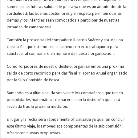
sumen en las futuras salidas de pesca ya que es un ámbito donde la
cordialidad, las buenas costumbres y el respeto permiten que las
demás y los infantiles sean convocados a participar de nuestras
jornadas de camaradería.
También la presencia del compañero Ricardo Suárez y sra. da una
clara señal que estamos en el camino correcto trabajando para
satisfacer al compañero en nombre de nuestra organización.
Como forjadores de nuestro destino, organizaremos una próxima
salida de corto recorrido para dar fin al 1º Torneo Anual organizado
por la Sub Comisión de Pesca.
Sumando esta última salida son veinte los compañeros que tienen
posibilidades matemáticas de hacerse con la distinción que será
revelada tras la próxima medición.
El lugar y la fecha será rápidamente oficializada ya que, sin concluir
este último viaje, los movedizos componentes de la sub comisión,
ofrecieron nuevas propuestas.