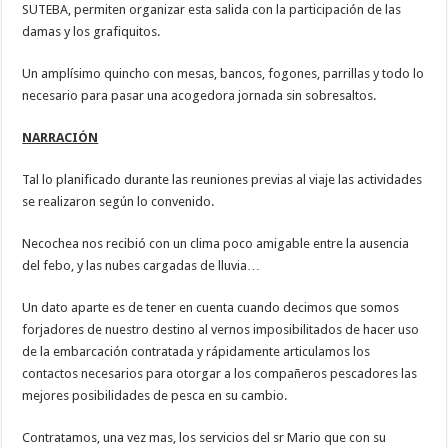
SUTEBA, permiten organizar esta salida con la participación de las
damas y los grafiquitos.
Un amplísimo quincho con mesas, bancos, fogones, parrillas y todo lo
necesario para pasar una acogedora jornada sin sobresaltos.
NARRACIÓN
Tal lo planificado durante las reuniones previas al viaje las actividades
se realizaron según lo convenido.
Necochea nos recibió con un clima poco amigable entre la ausencia
del febo, y las nubes cargadas de lluvia…
Un dato aparte es de tener en cuenta cuando decimos que somos
forjadores de nuestro destino al vernos imposibilitados de hacer uso
de la embarcación contratada y rápidamente articulamos los
contactos necesarios para otorgar a los compañeros pescadores las
mejores posibilidades de pesca en su cambio.
Contratamos, una vez mas, los servicios del sr Mario que con su