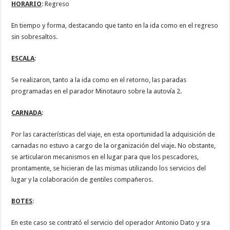
HORARIO
: Regreso
En tiempo y forma, destacando que tanto en la ida como en el regreso
sin sobresaltos.
ESCALA
:
Se realizaron, tanto a la ida como en el retorno, las paradas
programadas en el parador Minotauro sobre la autovía 2.
CARNADA
:
Por las características del viaje, en esta oportunidad la adquisición de
carnadas no estuvo a cargo de la organización del viaje. No obstante,
se articularon mecanismos en el lugar para que los pescadores,
prontamente, se hicieran de las mismas utilizando los servicios del
lugar y la colaboración de gentiles compañeros.
BOTES
:
En este caso se contrató el servicio del operador Antonio Dato y sra