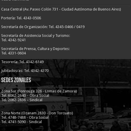
Casa Central (Av. Paseo Colón 731 - Ciudad Autónoma de Buenos Aires)
Portería: Tel. 4343-0506
Secretaría de Organización: Tel. 4345-0466 / 0419
Secretaría de Asistencia Social y Turismo:
Tel. 4342-9241
Secretaría de Prensa, Cultura y Deportes:
Tel. 4331-0604
Tesorería: Tel. 4342-6149
Jubilados/as: Tel. 4342-4370
Sedes Zonales
Zona Sur (Fonrouge 326 - Lomas de Zamora)
Tel. 6062-2640 – Obra Social
Tel. 2082-2836 – Sindical
Zona Norte (Ozanam 2830 - Don Torcuato)
Tel. 4748-7488 - Obra Social
Tel. 4741-5090 - Sindical