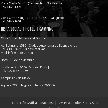
Zona Oeste Morón (Sarmiento 383 - Morón)
Tel. 4489-1394
Zona Oeste San Justo (Florio 3463 - San Justo)
Tel. 4484-1601
Obra Social | Hotel | Camping
Obra Social del Personal Gráfico
Av. Belgrano 2530 - Ciudad Autónoma de Buenos Aires
Tel. 4308-2678 - Líneas rotativas
mail: info@ospg.org.ar
Hotel "13 de Noviembre"
Las Heras 2966/74 - Mar del Plata |
Tel. (0223) 4517959
Camping "7 de Mayo"
Aquino 499 - Claypole | Tel. 4299-0406
Federación Gráfica Bonaerense
| - Av. Paseo Colón 731 - CABA