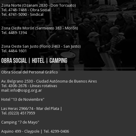
Zona Norte (Ozanam 2830 - Don Torcuato)
Tel. 4748-7488 - Obra Social
Tel. 4741-5090 - Sindical
Zona Oeste Morón (Sarmiento 383 - Morón)
Tel. 4489-1394
Zona Oeste San Justo (Florio 3463 - San Justo)
Tel. 4484-1601
Obra Social | Hotel | Camping
Obra Social del Personal Gráfico
Av. Belgrano 2530 - Ciudad Autónoma de Buenos Aires
Tel. 4308-2678 - Líneas rotativas
mail: info@ospg.org.ar
Hotel "13 de Noviembre"
Las Heras 2966/74 - Mar del Plata |
Tel. (0223) 4517959
Camping "7 de Mayo"
Aquino 499 - Claypole | Tel. 4299-0406