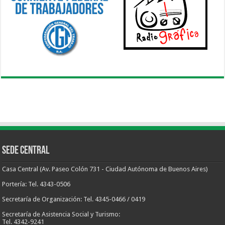
Sede Central
Casa Central (Av. Paseo Colón 731 - Ciudad Autónoma de Buenos Aires)
Portería: Tel. 4343-0506
Secretaría de Organización: Tel. 4345-0466 / 0419
Secretaría de Asistencia Social y Turismo:
Tel. 4342-9241