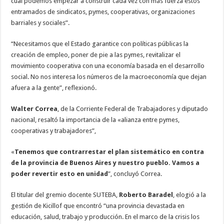
cual podemos empezar a construir cada vez con más fuerza estos
entramados de sindicatos, pymes, cooperativas, organizaciones
barriales y sociales”.
“Necesitamos que el Estado garantice con políticas públicas la
creación de empleo, poner de pie a las pymes, revitalizar el
movimiento cooperativa con una economía basada en el desarrollo
social. No nos interesa los números de la macroeconomía que dejan
afuera a la gente”, reflexionó.
Walter Correa
, de la Corriente Federal de Trabajadores y diputado
nacional, resaltó la importancia de la «alianza entre pymes,
cooperativas y trabajadores”,
«
Tenemos que contrarrestar el plan sistemático en contra
de la provincia de Buenos Aires y nuestro pueblo. Vamos a
poder revertir esto en unidad
”, concluyó Correa.
El titular del gremio docente SUTEBA,
Roberto Baradel
, elogió a la
gestión de Kicillof que encontró “una provincia devastada en
educación, salud, trabajo y producción. En el marco de la crisis los