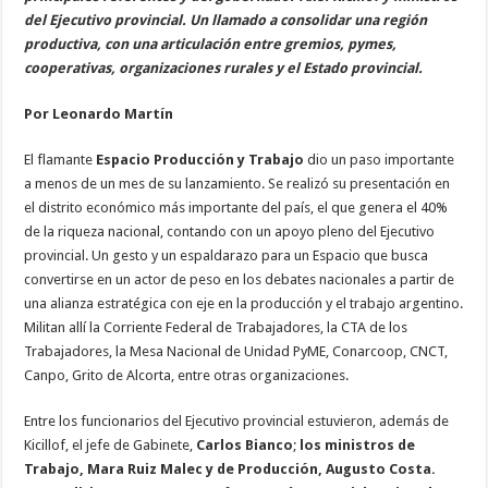
del Ejecutivo provincial. Un llamado a consolidar una región
productiva, con una articulación entre gremios, pymes,
cooperativas, organizaciones rurales y el Estado provincial.
Por Leonardo Martín
El flamante
Espacio Producción y Trabajo
dio un paso importante
a menos de un mes de su lanzamiento. Se realizó su presentación en
el distrito económico más importante del país, el que genera el 40%
de la riqueza nacional, contando con un apoyo pleno del Ejecutivo
provincial. Un gesto y un espaldarazo para un Espacio que busca
convertirse en un actor de peso en los debates nacionales a partir de
una alianza estratégica con eje en la producción y el trabajo argentino.
Militan allí la Corriente Federal de Trabajadores, la CTA de los
Trabajadores, la Mesa Nacional de Unidad PyME, Conarcoop, CNCT,
Canpo, Grito de Alcorta, entre otras organizaciones.
Entre los funcionarios del Ejecutivo provincial estuvieron, además de
Kicillof, el jefe de Gabinete,
Carlos Bianco
;
los ministros de
Trabajo, Mara Ruiz Malec y de Producción, Augusto Costa.