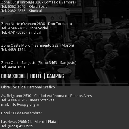
Zona Sur (Fonrouge 326 - Lomas de Zamora)
Tel. 6062-2640 – Obra Social
Tel. 2082-2836 – Sindical
Zona Norte (Ozanam 2830 - Don Torcuato)
Tel. 4748-7488 - Obra Social
Tel. 4741-5090 - Sindical
Zona Oeste Morón (Sarmiento 383 - Morón)
Tel. 4489-1394
Zona Oeste San Justo (Florio 3463 - San Justo)
Tel. 4484-1601
Obra Social | Hotel | Camping
Obra Social del Personal Gráfico
Av. Belgrano 2530 - Ciudad Autónoma de Buenos Aires
Tel. 4308-2678 - Líneas rotativas
mail: info@ospg.org.ar
Hotel "13 de Noviembre"
Las Heras 2966/74 - Mar del Plata |
Tel. (0223) 4517959