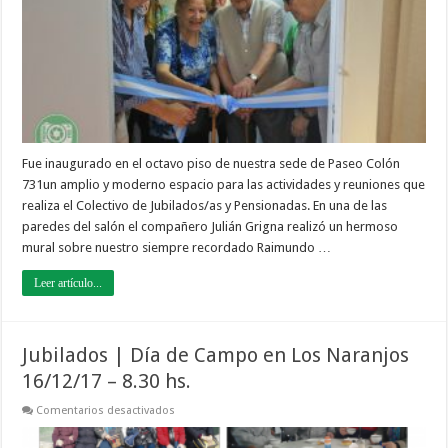
Fue inaugurado en el octavo piso de nuestra sede de Paseo Colón
731un amplio y moderno espacio para las actividades y reuniones que
realiza el Colectivo de Jubilados/as y Pensionadas. En una de las
paredes del salón el compañero Julián Grigna realizó un hermoso
mural sobre nuestro siempre recordado Raimundo …
Leer artículo...
Jubilados | Día de Campo en Los Naranjos
16/12/17 – 8.30 hs.
en
Comentarios desactivados
Jubilados
|