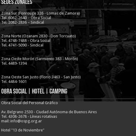
Sedes Zonales
Zona Sur (Fonrouge 326 - Lomas de Zamora)
Tel. 6062-2640 – Obra Social
Tel. 2082-2836 – Sindical
Zona Norte (Ozanam 2830 - Don Torcuato)
Tel. 4748-7488 - Obra Social
Tel. 4741-5090 - Sindical
Zona Oeste Morón (Sarmiento 383 - Morón)
Tel. 4489-1394
Zona Oeste San Justo (Florio 3463 - San Justo)
Tel. 4484-1601
Obra Social | Hotel | Camping
Obra Social del Personal Gráfico
Av. Belgrano 2530 - Ciudad Autónoma de Buenos Aires
Tel. 4308-2678 - Líneas rotativas
mail: info@ospg.org.ar
Hotel "13 de Noviembre"