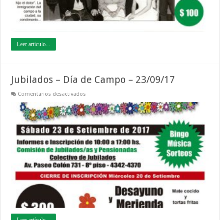
Leer artículo...
Jubilados – Día de Campo – 23/09/17
en
Comentarios desactivados
Jubilados
–
Día
de
Campo
–
23/09/17
Leer artículo...