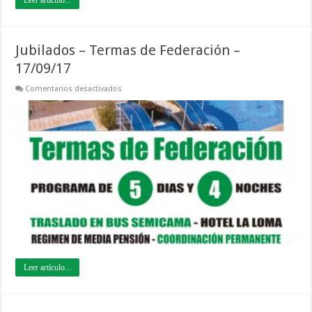
Jubilados – Termas de Federación –
17/09/17
en
Comentarios desactivados
Jubilados
–
Termas
de
Federación
–
17/09/17
Leer artículo...