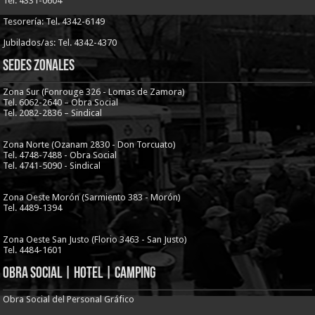
Tel. 4331-0604
Tesorería: Tel. 4342-6149
Jubilados/as: Tel. 4342-4370
Sedes Zonales
Zona Sur (Fonrouge 326 - Lomas de Zamora)
Tel. 6062-2640 – Obra Social
Tel. 2082-2836 – Sindical
Zona Norte (Ozanam 2830 - Don Torcuato)
Tel. 4748-7488 - Obra Social
Tel. 4741-5090 - Sindical
Zona Oeste Morón (Sarmiento 383 - Morón)
Tel. 4489-1394
Zona Oeste San Justo (Florio 3463 - San Justo)
Tel. 4484-1601
Obra Social | Hotel | Camping
Obra Social del Personal Gráfico