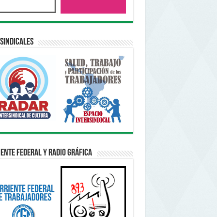
sindicales
ente Federal y Radio Gráfica