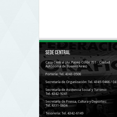
Sede Central
Casa Central (Av. Paseo Colón 731 - Ciudad
Autónoma de Buenos Aires)
Portería: Tel. 4343-0506
Secretaría de Organización: Tel. 4345-0466 / 04
Secretaría de Asistencia Social y Turismo:
Tel. 4342-9241
Secretaría de Prensa, Cultura y Deportes:
Tel. 4331-0604
Tesorería: Tel. 4342-6149