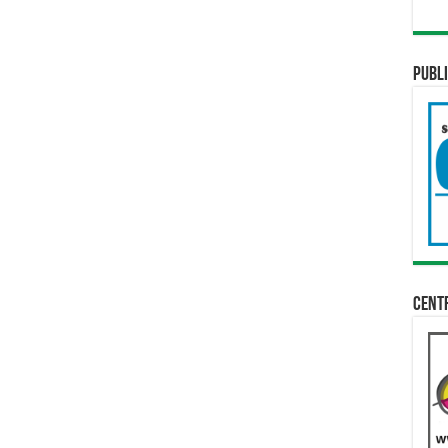
Publi
Cent