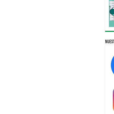
Nuest