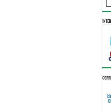
Inter
Corri