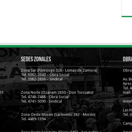
Sedes Zonales
Obra
Zona Sur (Fonrouge 326 - Lomas de Zamora)
Obra 
Tel. 6062-2640 – Obra Social
Tel. 2082-2836 – Sindical
Av. 
Aires
Tel. 
19
Zona Norte (Ozanam 2830 - Don Torcuato)
mail:
Tel. 4748-7488 - Obra Social
Tel. 4741-5090 - Sindical
Hotel
Las H
Zona Oeste Morón (Sarmiento 383 - Morón)
Tel. 
Tel. 4489-1394
Camp