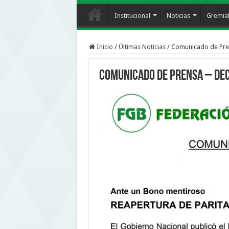
Institucional
Noticias
Gremia
Inicio
/
Últimas Noticias
/
Comunicado de Pre
Comunicado de Prensa – De