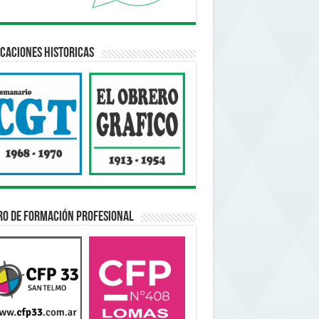
caciones Historicas
ro de Formación Profesional