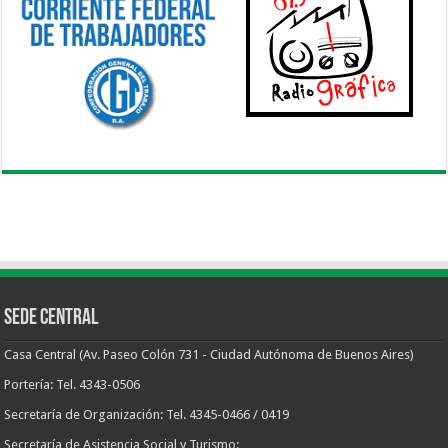
Sede Central
Casa Central (Av. Paseo Colón 731 - Ciudad Autónoma de Buenos Aires)
Portería: Tel. 4343-0506
Secretaría de Organización: Tel. 4345-0466 / 0419
Secretaría de Asistencia Social y Turismo: