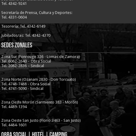
Tel. 4342-9241
Secretaría de Prensa, Cultura y Deportes:
Tel. 4331-0604
Tesorería: Tel. 4342-6149
Jubilados/as: Tel. 4342-4370
Sedes Zonales
Zona Sur (Fonrouge 326 - Lomas de Zamora)
Tel. 6062-2640 – Obra Social
Tel. 2082-2836 – Sindical
Zona Norte (Ozanam 2830 - Don Torcuato)
Tel. 4748-7488 - Obra Social
Tel. 4741-5090 - Sindical
Zona Oeste Morón (Sarmiento 383 - Morón)
Tel. 4489-1394
Zona Oeste San Justo (Florio 3463 - San Justo)
Tel. 4484-1601
Obra Social | Hotel | Camping