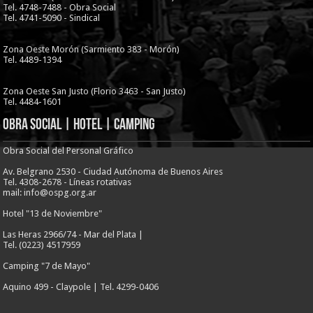
Tel. 4748-7488 - Obra Social
Tel. 4741-5090 - Sindical
Zona Oeste Morón (Sarmiento 383 - Morón)
Tel. 4489-1394
Zona Oeste San Justo (Florio 3463 - San Justo)
Tel. 4484-1601
Obra Social | Hotel | Camping
Obra Social del Personal Gráfico
Av. Belgrano 2530 - Ciudad Autónoma de Buenos Aires
Tel. 4308-2678 - Líneas rotativas
mail: info@ospg.org.ar
Hotel "13 de Noviembre"
Las Heras 2966/74 - Mar del Plata |
Tel. (0223) 4517959
Camping "7 de Mayo"
Aquino 499 - Claypole | Tel. 4299-0406