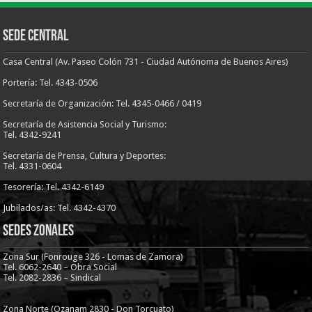
Sede Central
Casa Central (Av. Paseo Colón 731 - Ciudad Autónoma de Buenos Aires)
Portería: Tel. 4343-0506
Secretaría de Organización: Tel. 4345-0466 / 0419
Secretaría de Asistencia Social y Turismo:
Tel. 4342-9241
Secretaría de Prensa, Cultura y Deportes:
Tel. 4331-0604
Tesorería: Tel. 4342-6149
Jubilados/as: Tel. 4342-4370
Sedes Zonales
Zona Sur (Fonrouge 326 - Lomas de Zamora)
Tel. 6062-2640 – Obra Social
Tel. 2082-2836 – Sindical
Zona Norte (Ozanam 2830 - Don Torcuato)