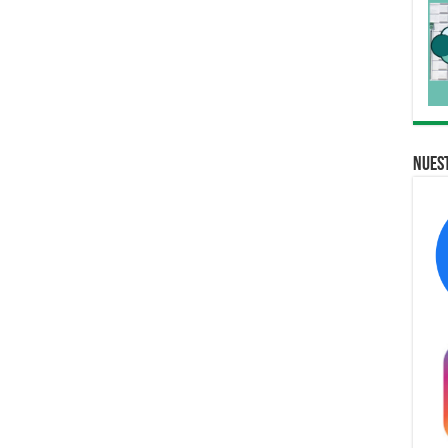
Nuest