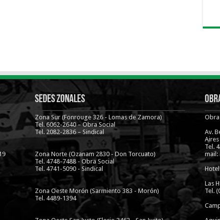
Sedes Zonales
Obra
Zona Sur (Fonrouge 326 - Lomas de Zamora)
Obra 
Tel. 6062-2640 – Obra Social
Tel. 2082-2836 – Sindical
Av. 
Aires
Tel. 
19
Zona Norte (Ozanam 2830 - Don Torcuato)
mail:
Tel. 4748-7488 - Obra Social
Tel. 4741-5090 - Sindical
Hotel
Las H
Zona Oeste Morón (Sarmiento 383 - Morón)
Tel. 
Tel. 4489-1394
Camp