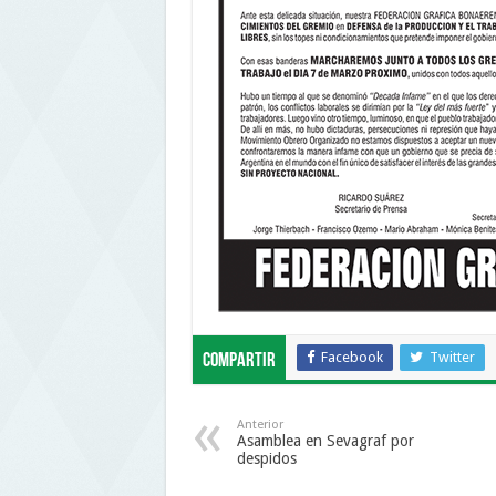
Facebook
Twitter
Compartir
Anterior
Asamblea en Sevagraf por
despidos