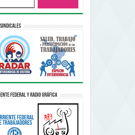
sindicales
ente Federal y Radio Gráfica