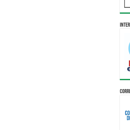
Inter
Corri