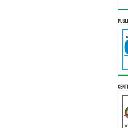
Publi
Cent