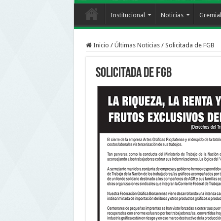
Institucional
Noticias
Gremia
Inicio
/
Últimas Noticias
/
Solicitada de FGB
Solicitada de FGB