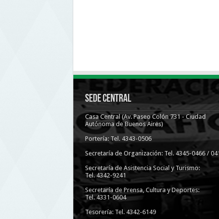
Sede Central
Casa Central (Av. Paseo Colón 731 - Ciudad
Autónoma de Buenos Aires)
Portería: Tel. 4343-0506
Secretaría de Organización: Tel. 4345-0466 / 04
Secretaría de Asistencia Social y Turismo:
Tel. 4342-9241
Secretaría de Prensa, Cultura y Deportes:
Tel. 4331-0604
Tesorería: Tel. 4342-6149