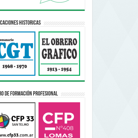
caciones Historicas
ro de Formación Profesional