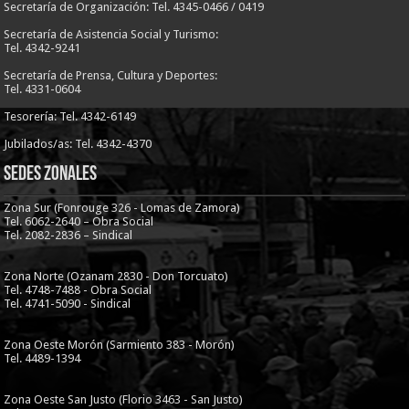
Secretaría de Organización: Tel. 4345-0466 / 0419
Secretaría de Asistencia Social y Turismo:
Tel. 4342-9241
Secretaría de Prensa, Cultura y Deportes:
Tel. 4331-0604
Tesorería: Tel. 4342-6149
Jubilados/as: Tel. 4342-4370
Sedes Zonales
Zona Sur (Fonrouge 326 - Lomas de Zamora)
Tel. 6062-2640 – Obra Social
Tel. 2082-2836 – Sindical
Zona Norte (Ozanam 2830 - Don Torcuato)
Tel. 4748-7488 - Obra Social
Tel. 4741-5090 - Sindical
Zona Oeste Morón (Sarmiento 383 - Morón)
Tel. 4489-1394
Zona Oeste San Justo (Florio 3463 - San Justo)