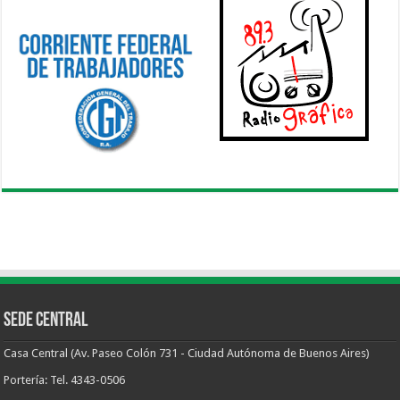
Sede Central
Casa Central (Av. Paseo Colón 731 - Ciudad Autónoma de Buenos Aires)
Portería: Tel. 4343-0506