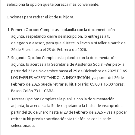
Selecciona la opción que te parezca más conveniente.
Opciones para retirar el kit de tu hijo/a.
Primera Opción: Completas la planilla con la documentación
adjunta, respetando cierre de inscripción, lo entregas a tú
delegado o asesor, para que el Kit te lo lleven a tú taller a partir del
26 de Enero hasta el 23 de Febrero de 2026.
Segunda Opción: Completas la planilla con la documentación
adjunta, lo acercas a la Secretaria de Asistencia Social -3er piso- a
partir del 22 de Noviembre hasta el 29 de Diciembre de 2025 DEJAS
LOS PAPELES ACREDITANDO LA INSCRIPCIÓN, y a partir del 26 de
Febrero de 2026 puede retirar su kit. Horario: 09:00 a 16:00 horas,
Paseo Colón 731 – CABA.
Tercera Opción: Completas la planilla con la documentación
adjunta, lo acercas a la Sede respetando la fecha de inscripción a
partir del 26 de Enero hasta el 23 de Febrero de 2026 – vas a poder
retirar tu kit previa coordinación vía telefónica con la sede
seleccionada.