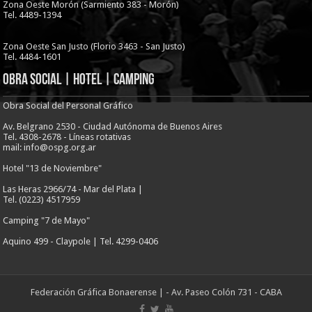
Zona Oeste Morón (Sarmiento 383 - Morón)
Tel. 4489-1394
Zona Oeste San Justo (Florio 3463 - San Justo)
Tel. 4484-1601
Obra Social | Hotel | Camping
Obra Social del Personal Gráfico
Av. Belgrano 2530 - Ciudad Autónoma de Buenos Aires
Tel. 4308-2678 - Líneas rotativas
mail: info@ospg.org.ar
Hotel "13 de Noviembre"
Las Heras 2966/74 - Mar del Plata |
Tel. (0223) 4517959
Camping "7 de Mayo"
Aquino 499 - Claypole | Tel. 4299-0406
Federación Gráfica Bonaerense
| - Av. Paseo Colón 731 - CABA