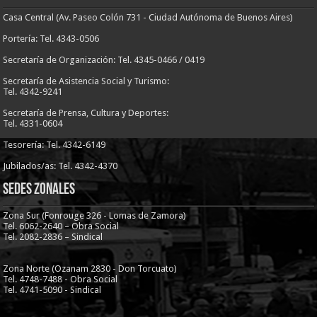
Casa Central (Av. Paseo Colón 731 - Ciudad Autónoma de Buenos Aires)
Portería: Tel. 4343-0506
Secretaría de Organización: Tel. 4345-0466 / 0419
Secretaría de Asistencia Social y Turismo:
Tel. 4342-9241
Secretaría de Prensa, Cultura y Deportes:
Tel. 4331-0604
Tesorería: Tel. 4342-6149
Jubilados/as: Tel. 4342-4370
Sedes Zonales
Zona Sur (Fonrouge 326 - Lomas de Zamora)
Tel. 6062-2640 – Obra Social
Tel. 2082-2836 – Sindical
Zona Norte (Ozanam 2830 - Don Torcuato)
Tel. 4748-7488 - Obra Social
Tel. 4741-5090 - Sindical