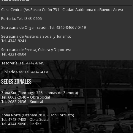
Casa Central (Av. Paseo Colón 731 - Ciudad Autónoma de Buenos Aires)
Portería: Tel. 4343-0506
Secretaría de Organización: Tel. 4345-0466 / 0419
Secretaría de Asistencia Social y Turismo:
Tel. 4342-9241
Secretaría de Prensa, Cultura y Deportes:
Tel. 4331-0604
Tesorería: Tel. 4342-6149
Jubilados/as: Tel. 4342-4370
Sedes Zonales
Zona Sur (Fonrouge 326 - Lomas de Zamora)
Tel. 6062-2640 – Obra Social
Tel. 2082-2836 – Sindical
Zona Norte (Ozanam 2830 - Don Torcuato)
Tel. 4748-7488 - Obra Social
Tel. 4741-5090 - Sindical