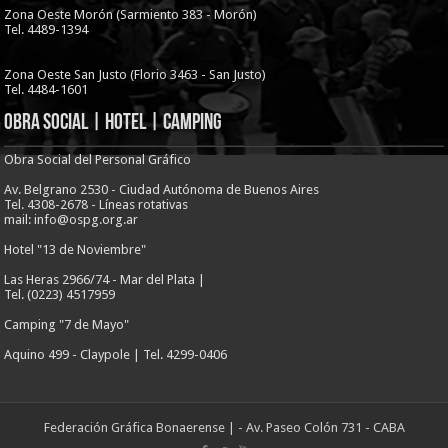
Zona Oeste Morón (Sarmiento 383 - Morón)
Tel. 4489-1394
Zona Oeste San Justo (Florio 3463 - San Justo)
Tel. 4484-1601
Obra Social | Hotel | Camping
Obra Social del Personal Gráfico
Av. Belgrano 2530 - Ciudad Autónoma de Buenos Aires
Tel. 4308-2678 - Líneas rotativas
mail: info@ospg.org.ar
Hotel "13 de Noviembre"
Las Heras 2966/74 - Mar del Plata |
Tel. (0223) 4517959
Camping "7 de Mayo"
Aquino 499 - Claypole | Tel. 4299-0406
Federación Gráfica Bonaerense
| - Av. Paseo Colón 731 - CABA