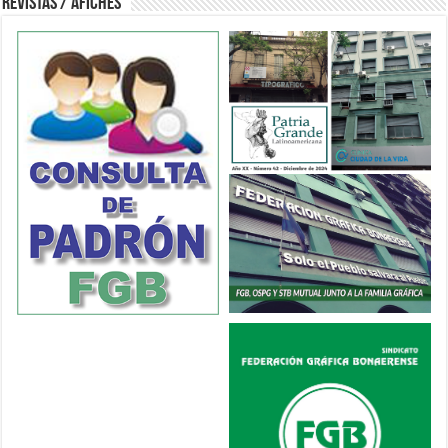
Revistas / Afiches