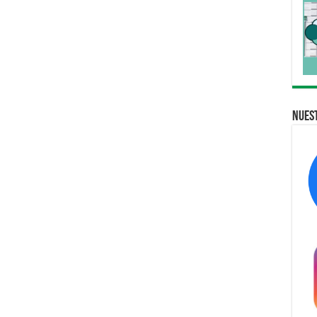
Nuest