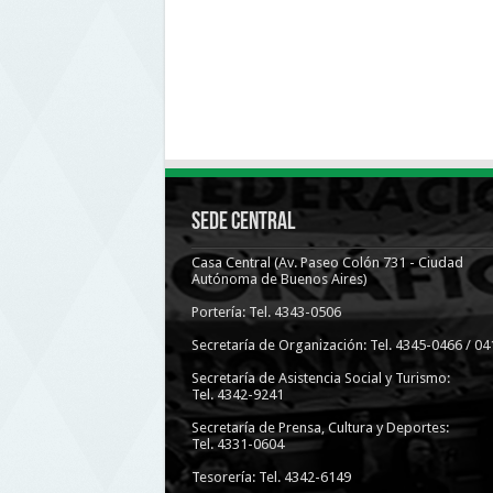
Sede Central
Casa Central (Av. Paseo Colón 731 - Ciudad
Autónoma de Buenos Aires)
Portería: Tel. 4343-0506
Secretaría de Organización: Tel. 4345-0466 / 04
Secretaría de Asistencia Social y Turismo:
Tel. 4342-9241
Secretaría de Prensa, Cultura y Deportes:
Tel. 4331-0604
Tesorería: Tel. 4342-6149