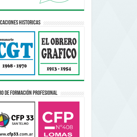
caciones Historicas
ro de Formación Profesional