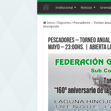
Institucional
Noticias
Gremia
Inicio
/
Deportes
/
Pescadores – Torneo anual
Inscripción
Pescadores – Torneo anual 
Mayo – 23:00hs. | Abierta l