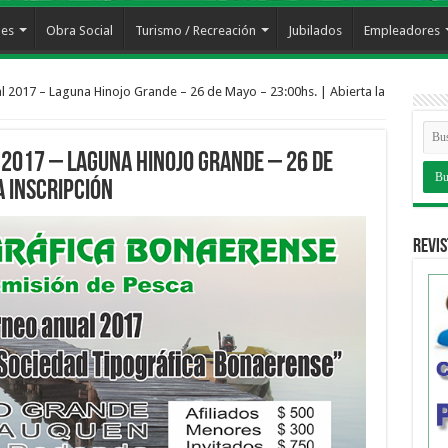
les
Obra Social
Turismo / Recreación
Jubilados
Empleadores
 2017 – Laguna Hinojo Grande – 26 de Mayo – 23:00hs. | Abierta la
2017 – Laguna Hinojo Grande – 26 de
a Inscripción
Revis