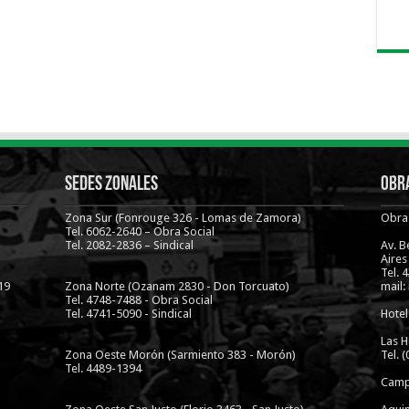
Sedes Zonales
Obra
Zona Sur (Fonrouge 326 - Lomas de Zamora)
Obra 
Tel. 6062-2640 – Obra Social
Tel. 2082-2836 – Sindical
Av. 
Aires
Tel. 
19
Zona Norte (Ozanam 2830 - Don Torcuato)
mail:
Tel. 4748-7488 - Obra Social
Tel. 4741-5090 - Sindical
Hotel
Las H
Zona Oeste Morón (Sarmiento 383 - Morón)
Tel. 
Tel. 4489-1394
Camp