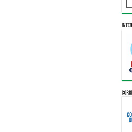
Inter
Corri