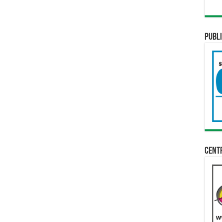
Publi
Cent