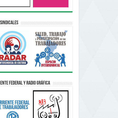
sindicales
ente Federal y Radio Gráfica