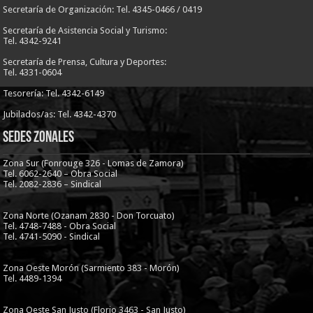
Secretaría de Organización: Tel. 4345-0466 / 0419
Secretaría de Asistencia Social y Turismo:
Tel. 4342-9241
Secretaría de Prensa, Cultura y Deportes:
Tel. 4331-0604
Tesorería: Tel. 4342-6149
Jubilados/as: Tel. 4342-4370
Sedes Zonales
Zona Sur (Fonrouge 326 - Lomas de Zamora)
Tel. 6062-2640 – Obra Social
Tel. 2082-2836 – Sindical
Zona Norte (Ozanam 2830 - Don Torcuato)
Tel. 4748-7488 - Obra Social
Tel. 4741-5090 - Sindical
Zona Oeste Morón (Sarmiento 383 - Morón)
Tel. 4489-1394
Zona Oeste San Justo (Florio 3463 - San Justo)