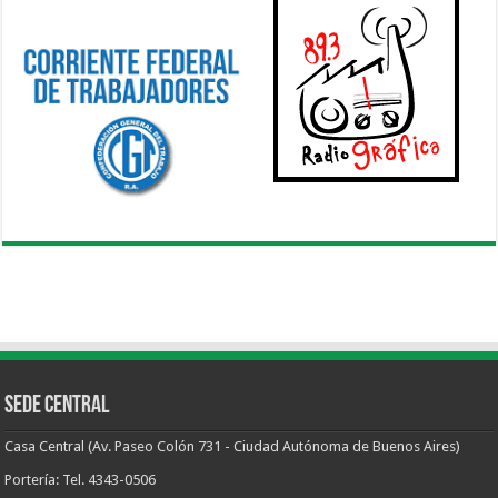
Sede Central
Casa Central (Av. Paseo Colón 731 - Ciudad Autónoma de Buenos Aires)
Portería: Tel. 4343-0506