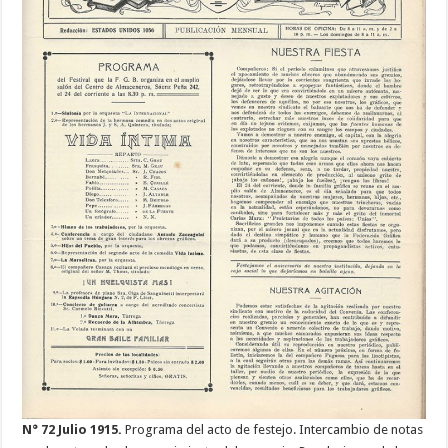
N° 72 Julio 1915.
Programa del acto de festejo. Intercambio de notas