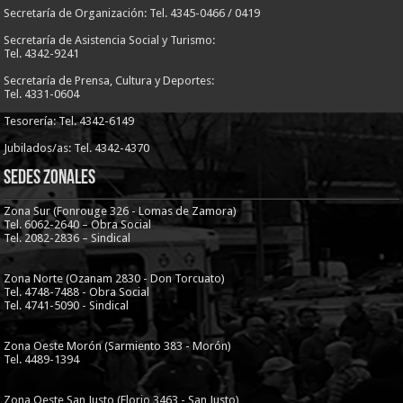
Secretaría de Organización: Tel. 4345-0466 / 0419
Secretaría de Asistencia Social y Turismo:
Tel. 4342-9241
Secretaría de Prensa, Cultura y Deportes:
Tel. 4331-0604
Tesorería: Tel. 4342-6149
Jubilados/as: Tel. 4342-4370
Sedes Zonales
Zona Sur (Fonrouge 326 - Lomas de Zamora)
Tel. 6062-2640 – Obra Social
Tel. 2082-2836 – Sindical
Zona Norte (Ozanam 2830 - Don Torcuato)
Tel. 4748-7488 - Obra Social
Tel. 4741-5090 - Sindical
Zona Oeste Morón (Sarmiento 383 - Morón)
Tel. 4489-1394
Zona Oeste San Justo (Florio 3463 - San Justo)