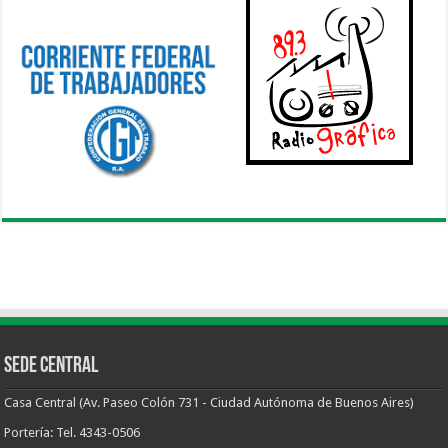
Sede Central
Casa Central (Av. Paseo Colón 731 - Ciudad Autónoma de Buenos Aires)
Portería: Tel. 4343-0506