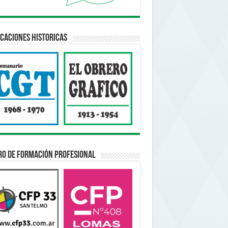
caciones Historicas
ro de Formación Profesional