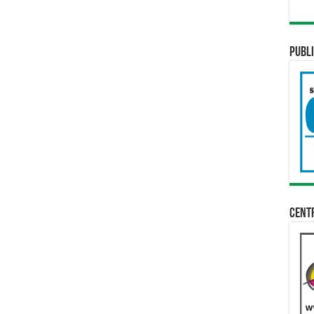
Publi
Cent