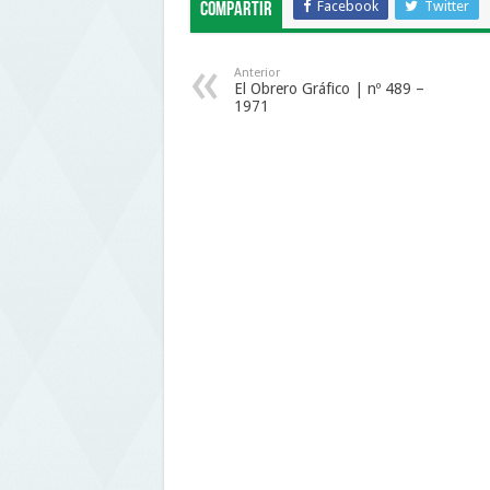
Facebook
Twitter
Compartir
Anterior
El Obrero Gráfico | nº 489 –
1971