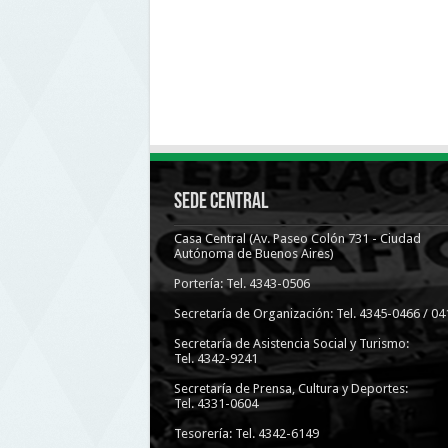
Sede Central
Casa Central (Av. Paseo Colón 731 - Ciudad
Autónoma de Buenos Aires)
Portería: Tel. 4343-0506
Secretaría de Organización: Tel. 4345-0466 / 04
Secretaría de Asistencia Social y Turismo:
Tel. 4342-9241
Secretaría de Prensa, Cultura y Deportes:
Tel. 4331-0604
Tesorería: Tel. 4342-6149