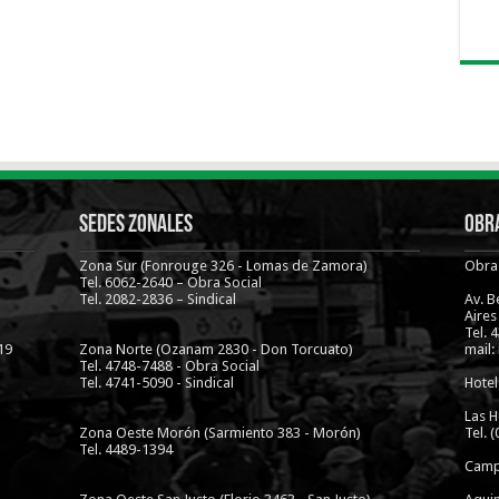
Sedes Zonales
Obra
Zona Sur (Fonrouge 326 - Lomas de Zamora)
Obra 
Tel. 6062-2640 – Obra Social
Tel. 2082-2836 – Sindical
Av. 
Aires
Tel. 
19
Zona Norte (Ozanam 2830 - Don Torcuato)
mail:
Tel. 4748-7488 - Obra Social
Tel. 4741-5090 - Sindical
Hotel
Las H
Zona Oeste Morón (Sarmiento 383 - Morón)
Tel. 
Tel. 4489-1394
Camp