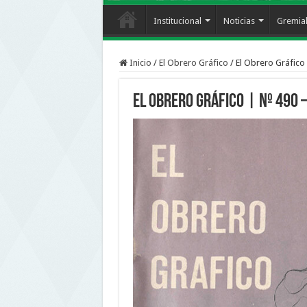
Institucional
Noticias
Gremia
Inicio
/
El Obrero Gráfico
/
El Obrero Gráfico 
El Obrero Gráfico | nº 490 