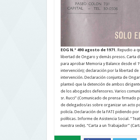
EOG N.º 490 agosto de 1971.
Repudio a q
libertad de Ongaro y demás presos. Carta d
para aprobar Memoria y Balance desde el 1º 
intervención); declaración por la libertad 
intervención. Declaración conjunta de Onga
planteó que la detención de ambos dirigente
de los abogados defensores. Varios comunic
sr. Rucci” (Comunicado de prensa firmado por
de delegados/as sobre organizar un acto por
policía. Declaración de la FATI pidiendo por 
políticas. Informe de Asistencia Social. “Te
nuestra sede). “Carta a un Trabajador” (Cart