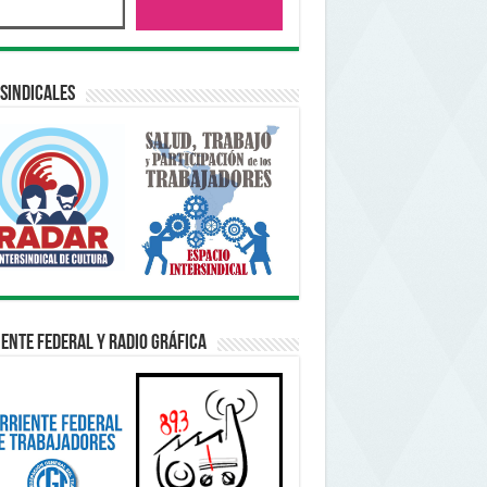
sindicales
ente Federal y Radio Gráfica