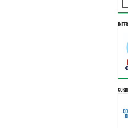
Inter
Corri