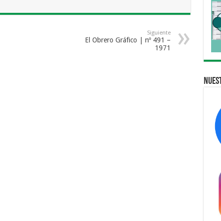
Siguiente
El Obrero Gráfico | nº 491 –
1971
Nuest