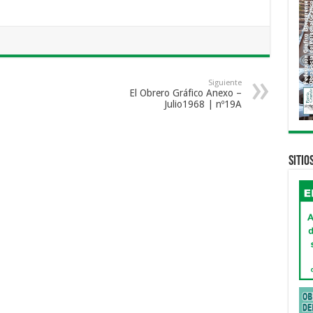
Siguiente
El Obrero Gráfico Anexo –
Julio1968 | nº19A
Sitio