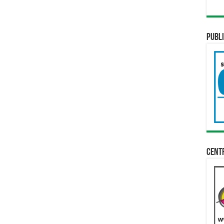
Publi
Cent