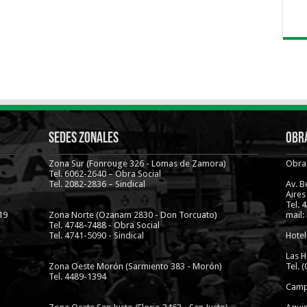
Sedes Zonales
Obra
Zona Sur (Fonrouge 326 - Lomas de Zamora)
Obra 
Tel. 6062-2640 – Obra Social
Tel. 2082-2836 – Sindical
Av. 
Aires
Tel. 
19
Zona Norte (Ozanam 2830 - Don Torcuato)
mail:
Tel. 4748-7488 - Obra Social
Tel. 4741-5090 - Sindical
Hotel
Las H
Zona Oeste Morón (Sarmiento 383 - Morón)
Tel. 
Tel. 4489-1394
Camp