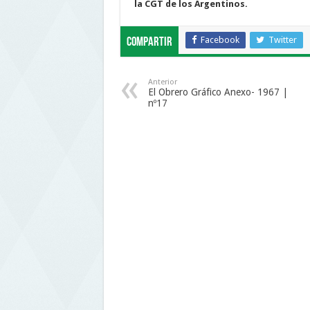
la CGT de los Argentinos.
Facebook
Twitter
Compartir
Anterior
El Obrero Gráfico Anexo- 1967 |
nº17