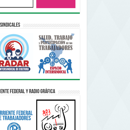
sindicales
ente Federal y Radio Gráfica