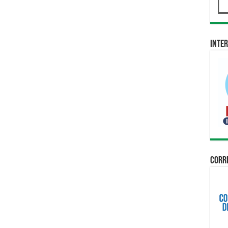
Inter
Corri