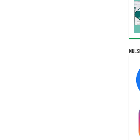
Nuest