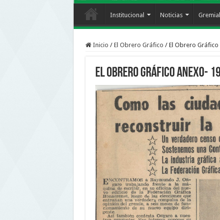
Institucional
Noticias
Gremia
Inicio
/
El Obrero Gráfico
/
El Obrero Gráfico
El Obrero Gráfico Anexo- 1