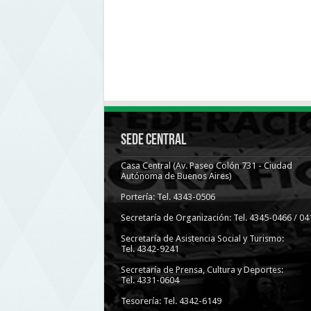
Sede Central
Casa Central (Av. Paseo Colón 731 - Ciudad
Autónoma de Buenos Aires)
Portería: Tel. 4343-0506
Secretaría de Organización: Tel. 4345-0466 / 04
Secretaría de Asistencia Social y Turismo:
Tel. 4342-9241
Secretaría de Prensa, Cultura y Deportes:
Tel. 4331-0604
Tesorería: Tel. 4342-6149