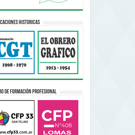
caciones Historicas
ro de Formación Profesional