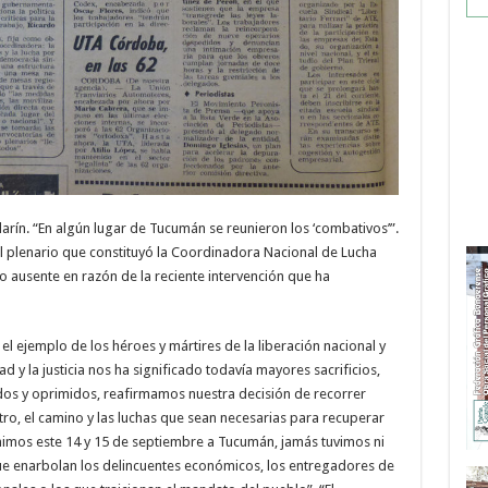
larín. “En algún lugar de Tucumán se reunieron los ‘combativos’”.
 el plenario que constituyó la Coordinadora Nacional de Lucha
uvo ausente en razón de la reciente intervención que ha
el ejemplo de los héroes y mártires de la liberación nacional y
 y la justicia nos ha significado todavía mayores sacrificios,
tados y oprimidos, reafirmamos nuestra decisión de recorrer
tro, el camino y las luchas que sean necesarias para recuperar
nimos este 14 y 15 de septiembre a Tucumán, jamás tuvimos ni
e enarbolan los delincuentes económicos, los entregadores de