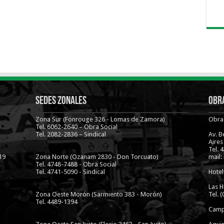
Sedes Zonales
Obra
Zona Sur (Fonrouge 326 - Lomas de Zamora)
Obra 
Tel. 6062-2640 – Obra Social
Tel. 2082-2836 – Sindical
Av. 
Aires
Tel. 
19
Zona Norte (Ozanam 2830 - Don Torcuato)
mail:
Tel. 4748-7488 - Obra Social
Tel. 4741-5090 - Sindical
Hotel
Las H
Zona Oeste Morón (Sarmiento 383 - Morón)
Tel. 
Tel. 4489-1394
Camp