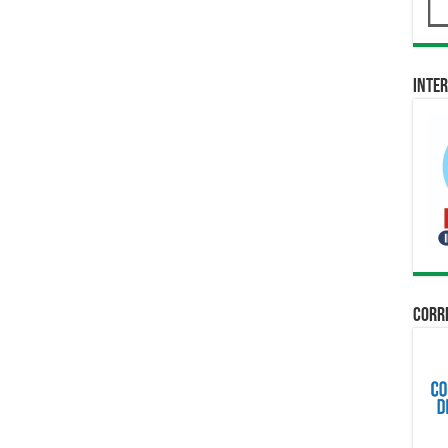
Inter
Corri