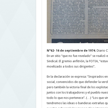
N°62-
16 de septiembre de 1974.
Diario C
En un sitio “que no fue revelado” se realizó
Sindical. El gremio anfitrión, la FOTIA, “est
movilizado a todos sus dirigentes”.
En la declaración se expresa: “Inspirados en 
social, convencidos de que defender la verdad
pero también la victoria final de los explo
juntos con los trabajadores y el pueblo nues
todo lo que nos pertenece”. (…) “Los que vi
tendremos las ideas o banderas extrañas qu