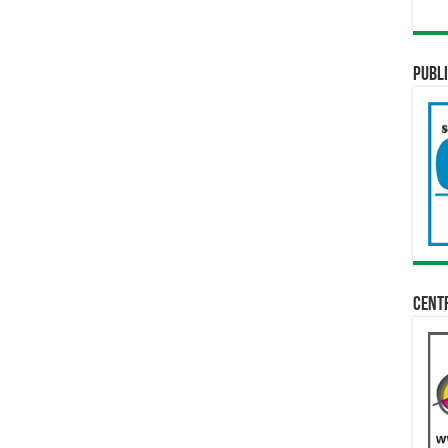
Publi
Cent