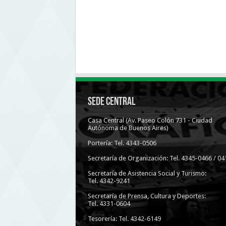
Sede Central
Casa Central (Av. Paseo Colón 731 - Ciudad
Autónoma de Buenos Aires)
Portería: Tel. 4343-0506
Secretaría de Organización: Tel. 4345-0466 / 04
Secretaría de Asistencia Social y Turismo:
Tel. 4342-9241
Secretaría de Prensa, Cultura y Deportes:
Tel. 4331-0604
Tesorería: Tel. 4342-6149