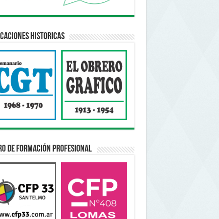
caciones Historicas
ro de Formación Profesional