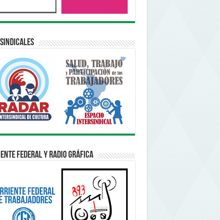
sindicales
ente Federal y Radio Gráfica