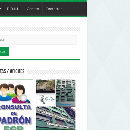
D.D.H.H.
Genero
Contactos
tas / Afiches