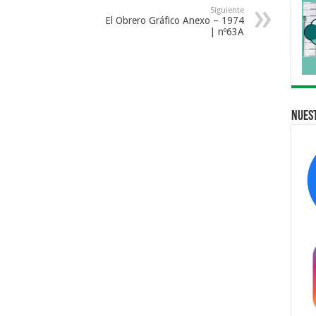
Siguiente
El Obrero Gráfico Anexo – 1974
| nº63A
Nuest