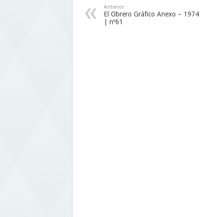
Anterior
El Obrero Gráfico Anexo – 1974
| nº61