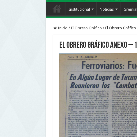
Institucional
Noticias
Gremia
Inicio
/
El Obrero Gráfico
/
El Obrero Gráfico
El Obrero Gráfico Anexo – 