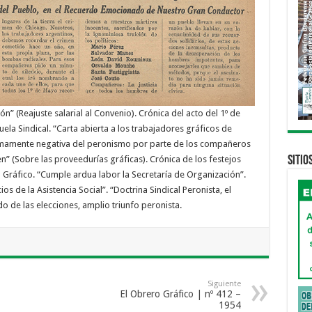
n” (Reajuste salarial al Convenio). Crónica del acto del 1º de
ela Sindical. “Carta abierta a los trabajadores gráficos de
sumamente negativa del peronismo por parte de los compañeros
Sitio
” (Sobre las proveedurías gráficas). Crónica de los festejos
 Gráfico. “Cumple ardua labor la Secretaría de Organización”.
ios de la Asistencia Social”. “Doctrina Sindical Peronista, el
ado de las elecciones, amplio triunfo peronista.
Siguiente
El Obrero Gráfico | nº 412 –
1954