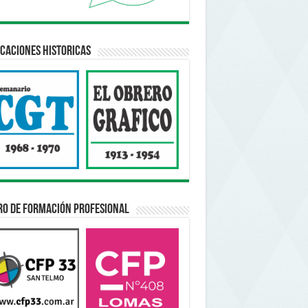
caciones Historicas
ro de Formación Profesional