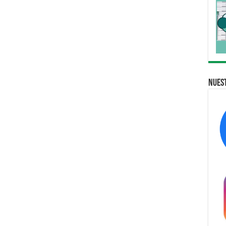
Nuest