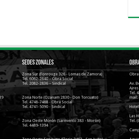
Sedes Zonales
Obra
Zona Sur (Fonrouge 326 - Lomas de Zamora)
Obra 
Tel. 6062-2640 – Obra Social
Tel. 2082-2836 – Sindical
Av. 
Aires
Tel. 
19
Zona Norte (Ozanam 2830 - Don Torcuato)
mail:
Tel. 4748-7488 - Obra Social
Tel. 4741-5090 - Sindical
Hotel
Las H
Zona Oeste Morón (Sarmiento 383 - Morón)
Tel. 
Tel. 4489-1394
Camp