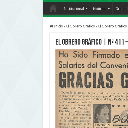
Institucional
Noticias
Gremia
Inicio
/
El Obrero Gráfico
/
El Obrero Gráfico 
El Obrero Gráfico | nº 411 