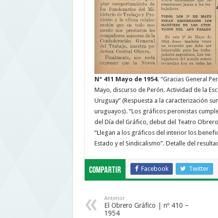
Nº 411 Mayo de 1954.
“Gracias General Peró
Mayo, discurso de Perón. Actividad de la Escu
Uruguay” (Respuesta a la caracterización 
uruguayos). “Los gráficos peronistas cumplen
del Día del Gráfico, debut del Teatro Obrero
“Llegan a los gráficos del interior los benefic
Estado y el Sindicalismo”. Detalle del result
Facebook
Twitter
Compartir
Anterior
El Obrero Gráfico | nº 410 –
1954