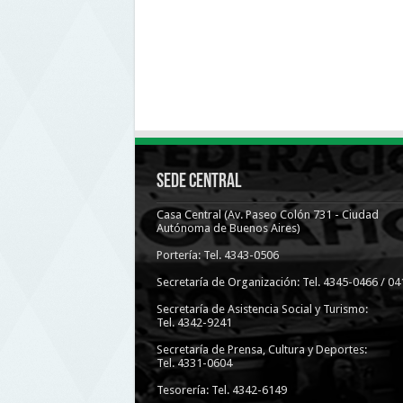
Sede Central
Casa Central (Av. Paseo Colón 731 - Ciudad
Autónoma de Buenos Aires)
Portería: Tel. 4343-0506
Secretaría de Organización: Tel. 4345-0466 / 04
Secretaría de Asistencia Social y Turismo:
Tel. 4342-9241
Secretaría de Prensa, Cultura y Deportes:
Tel. 4331-0604
Tesorería: Tel. 4342-6149