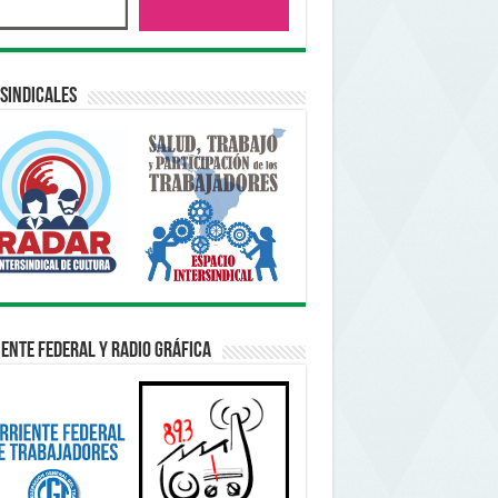
sindicales
ente Federal y Radio Gráfica