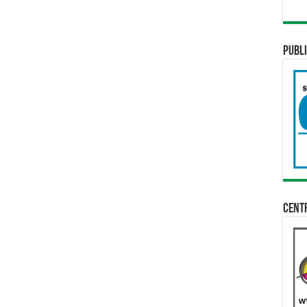
Publi
Cent