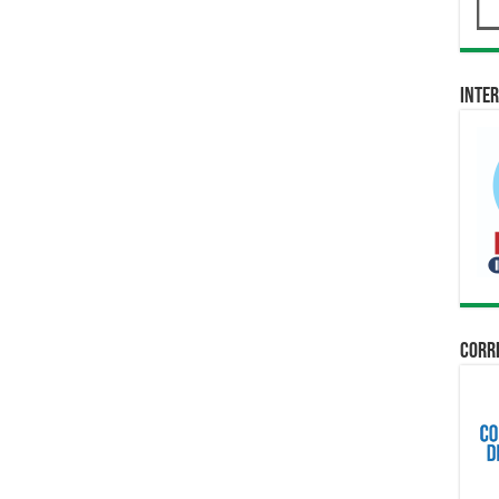
Inter
Corri