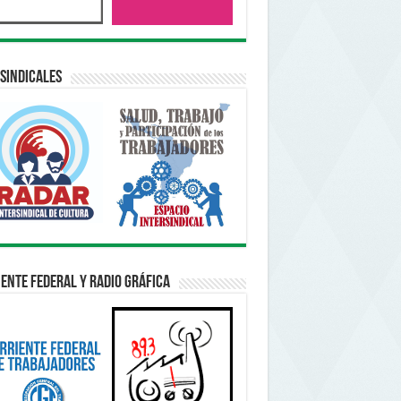
sindicales
ente Federal y Radio Gráfica