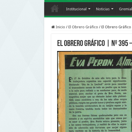
Institucional
Noticias
Gremia
Inicio
/
El Obrero Gráfico
/
El Obrero Gráfico 
El Obrero Gráfico | nº 395 