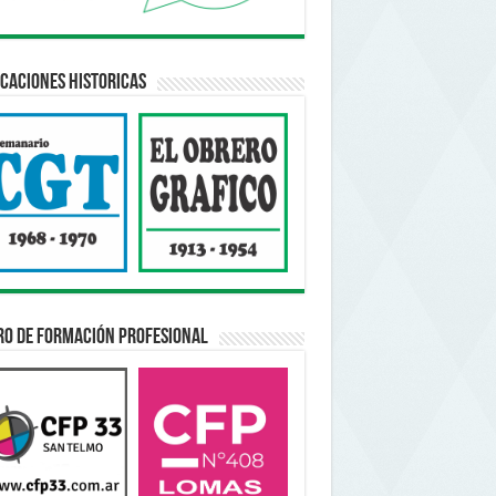
caciones Historicas
ro de Formación Profesional