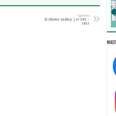
Siguiente
El Obrero Gráfico | nº 393 –
1951
Nuest