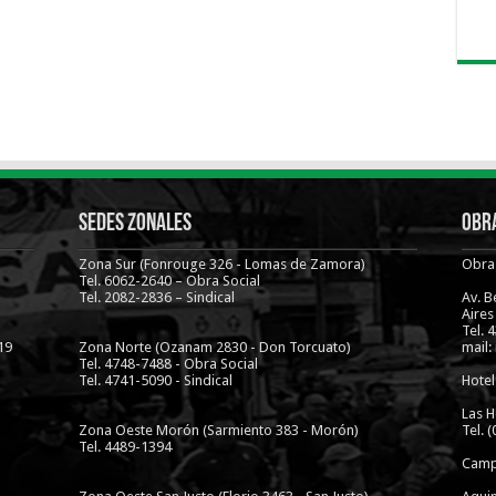
Sedes Zonales
Obra
Zona Sur (Fonrouge 326 - Lomas de Zamora)
Obra 
Tel. 6062-2640 – Obra Social
Tel. 2082-2836 – Sindical
Av. 
Aires
Tel. 
19
Zona Norte (Ozanam 2830 - Don Torcuato)
mail:
Tel. 4748-7488 - Obra Social
Tel. 4741-5090 - Sindical
Hotel
Las H
Zona Oeste Morón (Sarmiento 383 - Morón)
Tel. 
Tel. 4489-1394
Camp