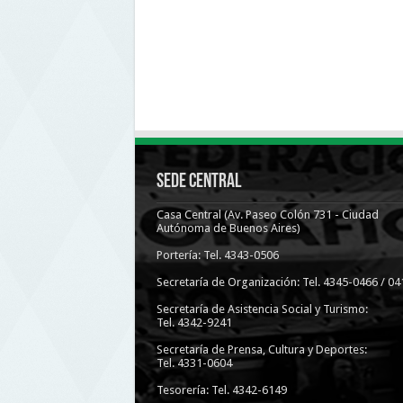
Sede Central
Casa Central (Av. Paseo Colón 731 - Ciudad
Autónoma de Buenos Aires)
Portería: Tel. 4343-0506
Secretaría de Organización: Tel. 4345-0466 / 04
Secretaría de Asistencia Social y Turismo:
Tel. 4342-9241
Secretaría de Prensa, Cultura y Deportes:
Tel. 4331-0604
Tesorería: Tel. 4342-6149