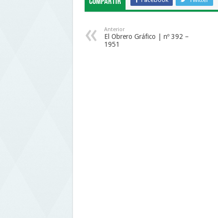
Compartir
Anterior
El Obrero Gráfico | nº 392 –
1951