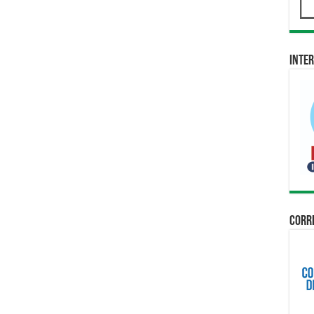
Inter
Corri