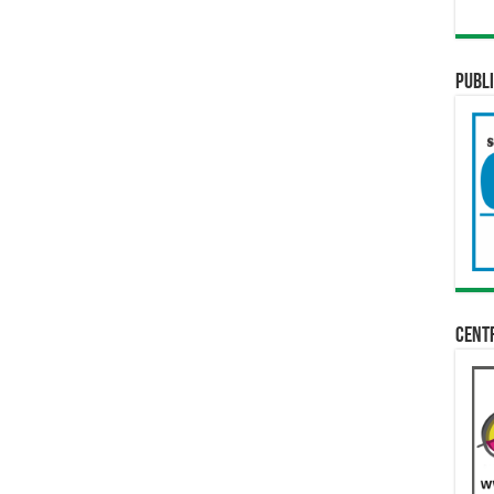
Publi
Cent