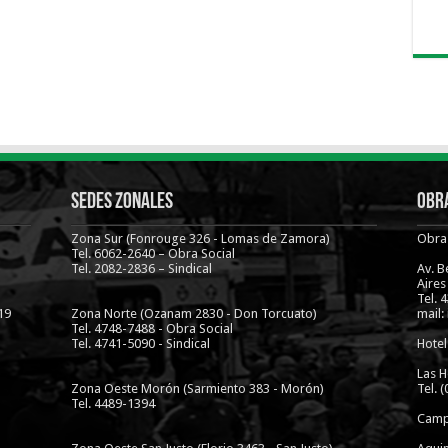
Sedes Zonales
Obra
Zona Sur (Fonrouge 326 - Lomas de Zamora)
Obra 
Tel. 6062-2640 – Obra Social
Tel. 2082-2836 – Sindical
Av. 
Aires
Tel. 
19
Zona Norte (Ozanam 2830 - Don Torcuato)
mail:
Tel. 4748-7488 - Obra Social
Tel. 4741-5090 - Sindical
Hotel
Las H
Zona Oeste Morón (Sarmiento 383 - Morón)
Tel. 
Tel. 4489-1394
Camp