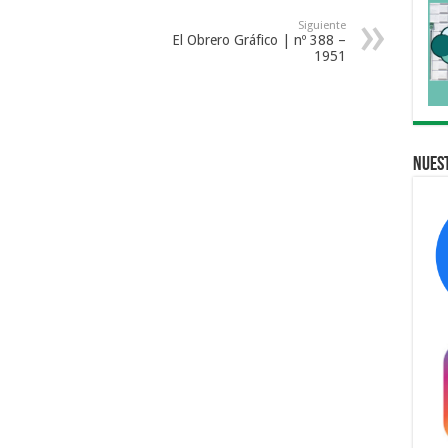
Siguiente
El Obrero Gráfico | nº 388 –
1951
Nuest