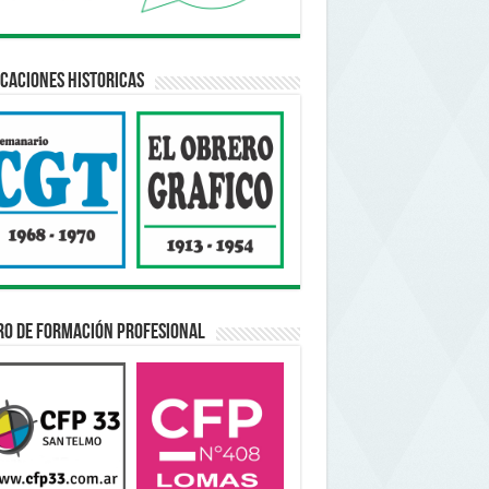
caciones Historicas
ro de Formación Profesional