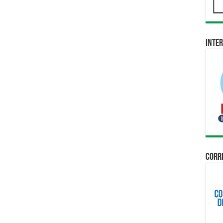
Inter
Corri