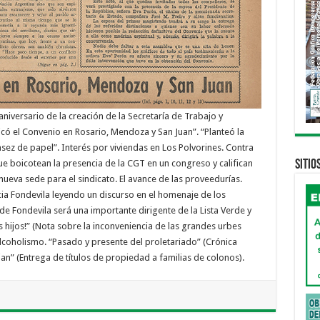
 aniversario de la creación de la Secretaría de Trabajo y
licó el Convenio en Rosario, Mendoza y San Juan”. “Planteó la
sez de papel”. Interés por viviendas en Los Polvorines. Contra
Sitio
e boicotean la presencia de la CGT en un congreso y califican
nueva sede para el sindicato. El avance de las proveedurías.
cia Fondevila leyendo un discurso en el homenaje de los
de Fondevila será una importante dirigente de la Lista Verde y
hijos!” (Nota sobre la inconveniencia de las grandes urbes
 alcoholismo. “Pasado y presente del proletariado” (Crónica
jan” (Entrega de títulos de propiedad a familias de colonos).