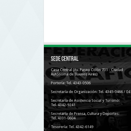
Sede Central
Casa Central (Av. Paseo Colón 731 - Ciudad
Autónoma de Buenos Aires)
Portería: Tel. 4343-0506
Secretaría de Organización: Tel. 4345-0466 / 04
Secretaría de Asistencia Social y Turismo:
Tel. 4342-9241
Secretaría de Prensa, Cultura y Deportes:
Tel. 4331-0604
Tesorería: Tel. 4342-6149