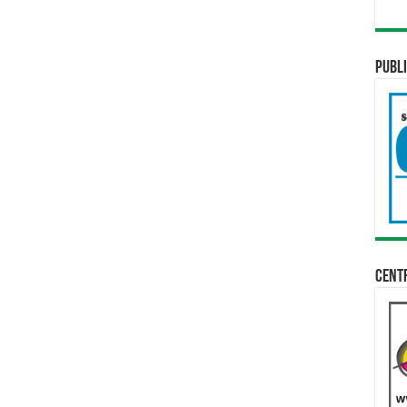
Publi
Cent