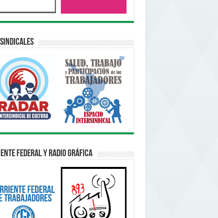
sindicales
ente Federal y Radio Gráfica