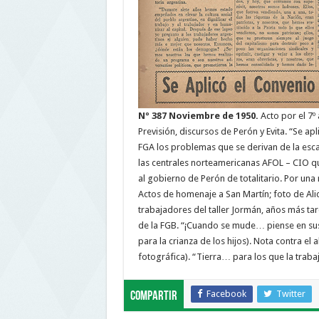
Nº 387 Noviembre de 1950.
Acto por el 7º
Previsión, discursos de Perón y Evita. “Se ap
FGA los problemas que se derivan de la esca
las centrales norteamericanas AFOL – CIO qu
al gobierno de Perón de totalitario. Por una 
Actos de homenaje a San Martín; foto de Ali
trabajadores del taller Jormán, años más tar
de la FGB. “¡Cuando se mude… piense en sus 
para la crianza de los hijos). Nota contra el
fotográfica). “Tierra… para los que la traba
Facebook
Twitter
Compartir