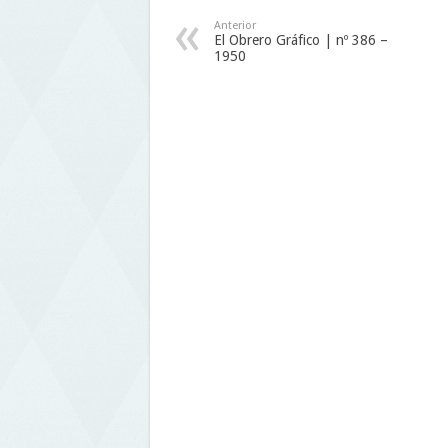
Anterior
El Obrero Gráfico | nº 386 –
1950