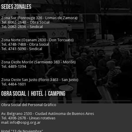
Sedes Zonales
Zona Sur (Fonrouge 326 - Lomas de Zamora)
Tel. 6062-2640 – Obra Social
Tel. 2082-2836 – Sindical
Zona Norte (Ozanam 2830 - Don Torcuato)
Tel. 4748-7488 - Obra Social
Tel. 4741-5090 - Sindical
Zona Oeste Morón (Sarmiento 383 - Morón)
Tel. 4489-1394
Zona Oeste San Justo (Florio 3463 - San Justo)
Tel. 4484-1601
Obra Social | Hotel | Camping
Obra Social del Personal Gráfico
Av. Belgrano 2530 - Ciudad Autónoma de Buenos Aires
Tel. 4308-2678 - Líneas rotativas
mail: info@ospg.org.ar
Hotel "13 de Noviembre"