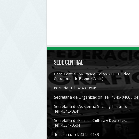
Sede Central
Casa Central (Av. Paseo Colón 731 - Ciudad
Autónoma de Buenos Aires)
Portería: Tel. 4343-0506
Secretaría de Organización: Tel. 4345-0466 / 04
Secretaría de Asistencia Social y Turismo:
Tel. 4342-9241
Secretaría de Prensa, Cultura y Deportes:
Tel. 4331-0604
Tesorería: Tel. 4342-6149