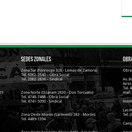
Sedes Zonales
Obra
Zona Sur (Fonrouge 326 - Lomas de Zamora)
Obra 
Tel. 6062-2640 – Obra Social
Tel. 2082-2836 – Sindical
Av. 
Aires
Tel. 
19
Zona Norte (Ozanam 2830 - Don Torcuato)
mail:
Tel. 4748-7488 - Obra Social
Tel. 4741-5090 - Sindical
Hotel
Las H
Zona Oeste Morón (Sarmiento 383 - Morón)
Tel. 
Tel. 4489-1394
Camp