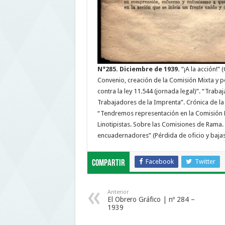
N°285. Diciembre de 1939.
“¡A la acción!
Convenio, creación de la Comisión Mixta y 
contra la ley 11.544 (jornada legal)”. “Traba
Trabajadores de la Imprenta”. Crónica de l
“Tendremos representación en la Comisión 
Linotipistas. Sobre las Comisiones de Rama. 
encuadernadores” (Pérdida de oficio y baja
Facebook
Twitter
Compartir
Anterior
El Obrero Gráfico | nº 284 –
1939