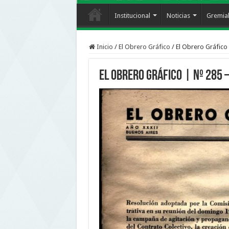
Institucional
Noticias
Gremia
Inicio
/
El Obrero Gráfico
/
El Obrero Gráfico 
El Obrero Gráfico | nº 285 