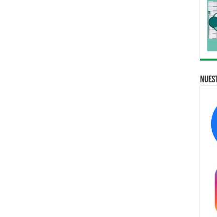
Nuest