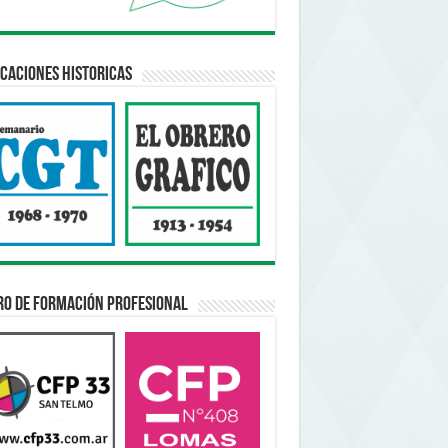
caciones Historicas
ro de Formación Profesional