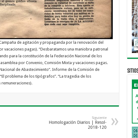
” (Campaña de agitación y propaganda por la renovación del
por vacaciones pagas). “Desbaratamos una maniobra patronal
jando para la constitución de la Federación Nacional de los
a asamblea por Convenio, Comisión Mixta y vacaciones pagas.
Nacional de Abastecimiento”. Informe de la Comisión de
Sitio
“El problema de los tipógrafos”. “La tragedia de los
s remuneraciones).
Siguiente
Homologación Diarios | Resol-
2018-120