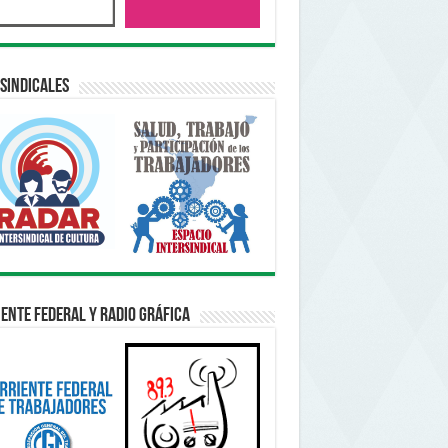
sindicales
ente Federal y Radio Gráfica