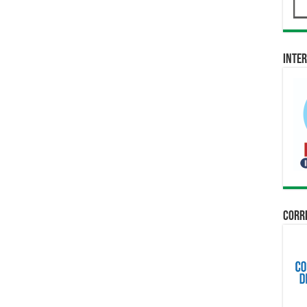
Inter
Corri