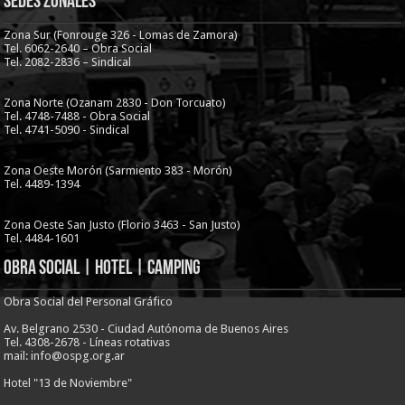
Sedes Zonales
Zona Sur (Fonrouge 326 - Lomas de Zamora)
Tel. 6062-2640 – Obra Social
Tel. 2082-2836 – Sindical
Zona Norte (Ozanam 2830 - Don Torcuato)
Tel. 4748-7488 - Obra Social
Tel. 4741-5090 - Sindical
Zona Oeste Morón (Sarmiento 383 - Morón)
Tel. 4489-1394
Zona Oeste San Justo (Florio 3463 - San Justo)
Tel. 4484-1601
Obra Social | Hotel | Camping
Obra Social del Personal Gráfico
Av. Belgrano 2530 - Ciudad Autónoma de Buenos Aires
Tel. 4308-2678 - Líneas rotativas
mail: info@ospg.org.ar
Hotel "13 de Noviembre"