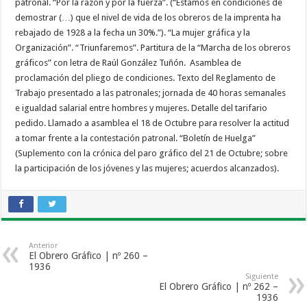
patronal. “Por la razón y por la fuerza”. (“Estamos en condiciones de
demostrar (…) que el nivel de vida de los obreros de la imprenta ha
rebajado de 1928 a la fecha un 30%.”). “La mujer gráfica y la
Organización”. “Triunfaremos”. Partitura de la “Marcha de los obreros
gráficos” con letra de Raúl González Tuñón. Asamblea de
proclamación del pliego de condiciones. Texto del Reglamento de
Trabajo presentado a las patronales; jornada de 40 horas semanales
e igualdad salarial entre hombres y mujeres. Detalle del tarifario
pedido. Llamado a asamblea el 18 de Octubre para resolver la actitud
a tomar frente a la contestación patronal. “Boletín de Huelga”
(Suplemento con la crónica del paro gráfico del 21 de Octubre; sobre
la participación de los jóvenes y las mujeres; acuerdos alcanzados).
Anterior
El Obrero Gráfico | nº 260 –
1936
Siguiente
El Obrero Gráfico | nº 262 –
1936