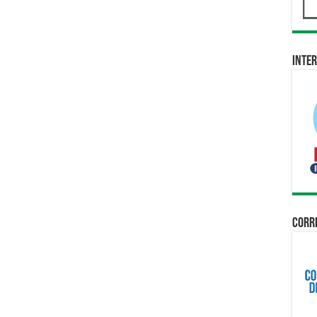
Inter
Corri