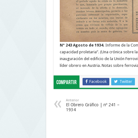
Nº 243 Agosto de 1934.
Informe de la Com
capacidad proletaria”. (Una crónica sobre l
inauguración del edificio de la Unión Ferrov
líder obrero en Austria. Notas sobre ferrovi
Facebook
Twitter
Compartir
Anterior
El Obrero Gráfico | nº 241 –
1934