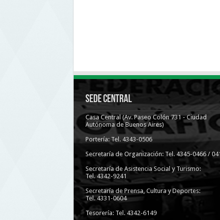
Sede Central
Casa Central (Av. Paseo Colón 731 - Ciudad
Autónoma de Buenos Aires)
Portería: Tel. 4343-0506
Secretaría de Organización: Tel. 4345-0466 / 04
Secretaría de Asistencia Social y Turismo:
Tel. 4342-9241
Secretaría de Prensa, Cultura y Deportes:
Tel. 4331-0604
Tesorería: Tel. 4342-6149