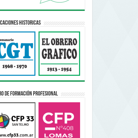
caciones Historicas
ro de Formación Profesional