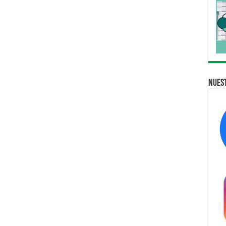
Nuest