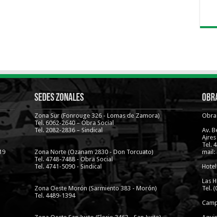
Sedes Zonales
Obra
Zona Sur (Fonrouge 326 - Lomas de Zamora)
Obra 
Tel. 6062-2640 – Obra Social
Tel. 2082-2836 – Sindical
Av. 
Aires
Tel. 
19
Zona Norte (Ozanam 2830 - Don Torcuato)
mail:
Tel. 4748-7488 - Obra Social
Tel. 4741-5090 - Sindical
Hotel
Las H
Zona Oeste Morón (Sarmiento 383 - Morón)
Tel. 
Tel. 4489-1394
Camp