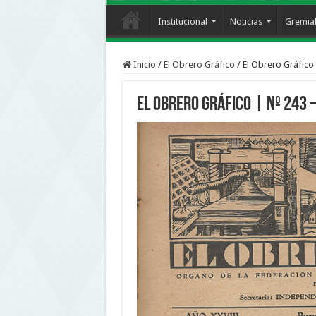
Institucional
Noticias
Gremia
Inicio
/
El Obrero Gráfico
/
El Obrero Gráfico 
El Obrero Gráfico | nº 243 