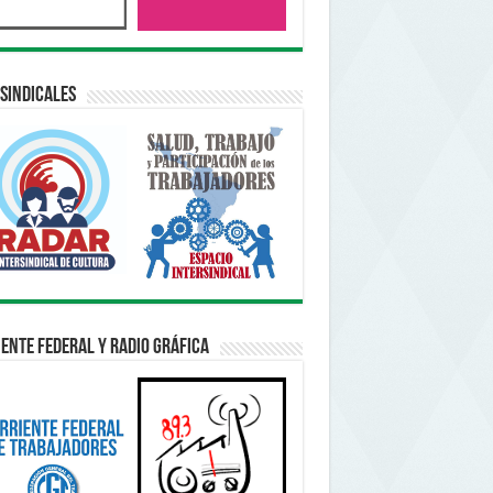
sindicales
ente Federal y Radio Gráfica