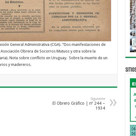
isión General Administrativa (CGA). “Dos manifestaciones de
a Asociación Obrera de Socorros Mutuos y otra sobre la
iaria). Nota sobre conflicto en Uruguay. Sobre la muerte de un
arios y madereros.
Sitio
Siguiente
El Obrero Gráfico | nº 244 –
1934