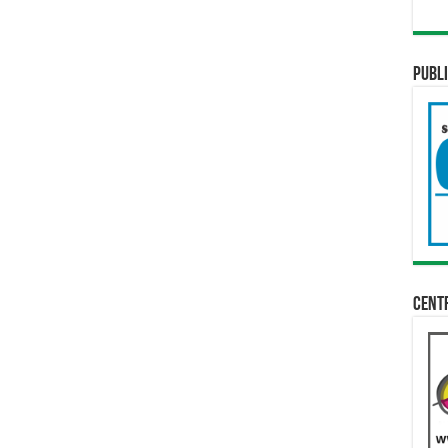
Publi
Cent