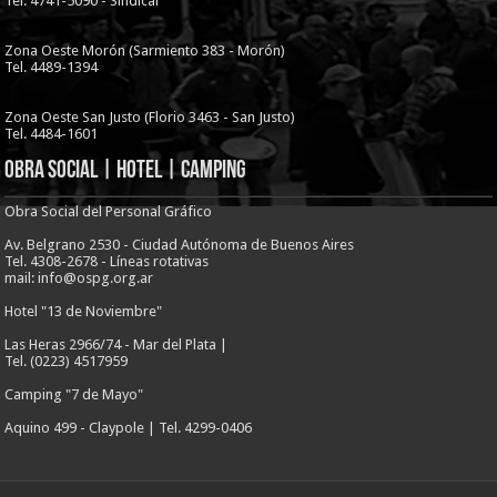
Tel. 4741-5090 - Sindical
Zona Oeste Morón (Sarmiento 383 - Morón)
Tel. 4489-1394
Zona Oeste San Justo (Florio 3463 - San Justo)
Tel. 4484-1601
Obra Social | Hotel | Camping
Obra Social del Personal Gráfico
Av. Belgrano 2530 - Ciudad Autónoma de Buenos Aires
Tel. 4308-2678 - Líneas rotativas
mail: info@ospg.org.ar
Hotel "13 de Noviembre"
Las Heras 2966/74 - Mar del Plata |
Tel. (0223) 4517959
Camping "7 de Mayo"
Aquino 499 - Claypole | Tel. 4299-0406