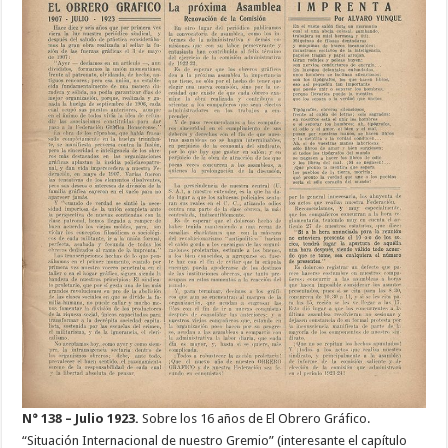
N° 138 – Julio 1923.
Sobre los 16 años de El Obrero Gráfico.
“Situación Internacional de nuestro Gremio” (interesante el capítulo