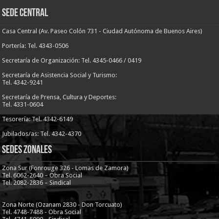
Sede Central
Casa Central (Av. Paseo Colón 731 - Ciudad Autónoma de Buenos Aires)
Portería: Tel. 4343-0506
Secretaría de Organización: Tel. 4345-0466 / 0419
Secretaría de Asistencia Social y Turismo:
Tel. 4342-9241
Secretaría de Prensa, Cultura y Deportes:
Tel. 4331-0604
Tesorería: Tel. 4342-6149
Jubilados/as: Tel. 4342-4370
Sedes Zonales
Zona Sur (Fonrouge 326 - Lomas de Zamora)
Tel. 6062-2640 – Obra Social
Tel. 2082-2836 – Sindical
Zona Norte (Ozanam 2830 - Don Torcuato)
Tel. 4748-7488 - Obra Social