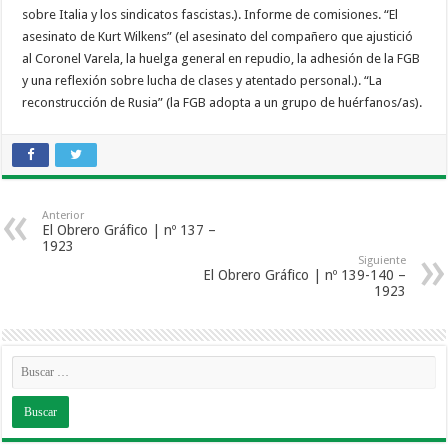
sobre Italia y los sindicatos fascistas.). Informe de comisiones. “El
asesinato de Kurt Wilkens” (el asesinato del compañero que ajustició
al Coronel Varela, la huelga general en repudio, la adhesión de la FGB
y una reflexión sobre lucha de clases y atentado personal.). “La
reconstrucción de Rusia” (la FGB adopta a un grupo de huérfanos/as).
Anterior
El Obrero Gráfico | nº 137 –
1923
Siguiente
El Obrero Gráfico | nº 139-140 –
1923