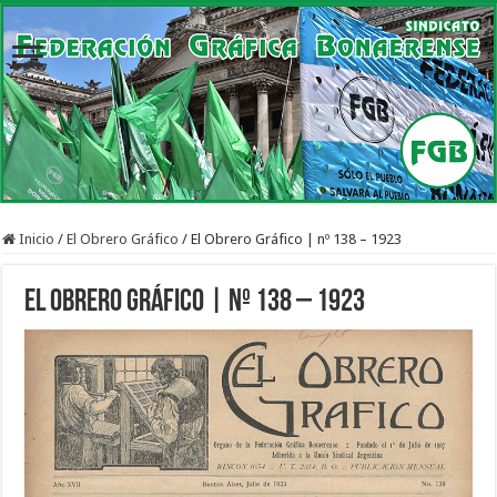
Inicio
/
El Obrero Gráfico
/
El Obrero Gráfico | nº 138 – 1923
El Obrero Gráfico | nº 138 – 1923