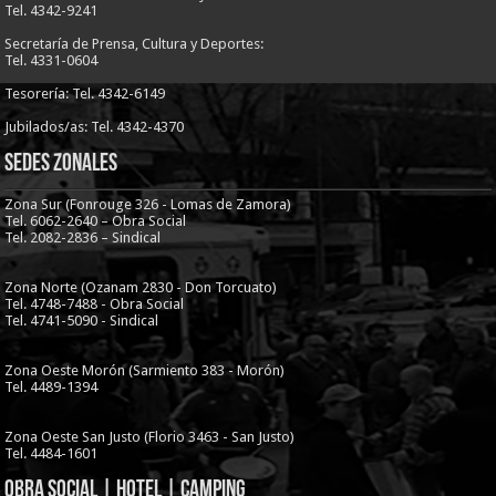
Tel. 4342-9241
Secretaría de Prensa, Cultura y Deportes:
Tel. 4331-0604
Tesorería: Tel. 4342-6149
Jubilados/as: Tel. 4342-4370
Sedes Zonales
Zona Sur (Fonrouge 326 - Lomas de Zamora)
Tel. 6062-2640 – Obra Social
Tel. 2082-2836 – Sindical
Zona Norte (Ozanam 2830 - Don Torcuato)
Tel. 4748-7488 - Obra Social
Tel. 4741-5090 - Sindical
Zona Oeste Morón (Sarmiento 383 - Morón)
Tel. 4489-1394
Zona Oeste San Justo (Florio 3463 - San Justo)
Tel. 4484-1601
Obra Social | Hotel | Camping