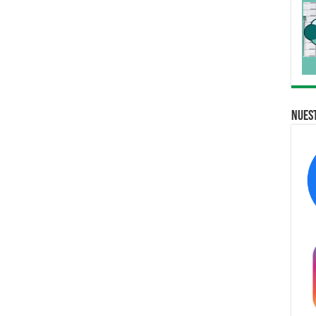
Nuest