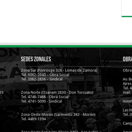
Sedes Zonales
Obra
Zona Sur (Fonrouge 326 - Lomas de Zamora)
Obra 
Tel. 6062-2640 – Obra Social
Tel. 2082-2836 – Sindical
Av. 
Aires
Tel. 
19
Zona Norte (Ozanam 2830 - Don Torcuato)
mail:
Tel. 4748-7488 - Obra Social
Tel. 4741-5090 - Sindical
Hotel
Las H
Zona Oeste Morón (Sarmiento 383 - Morón)
Tel. 
Tel. 4489-1394
Camp