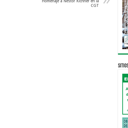
Homenaje a Néstor Kichner en la
CGT
Sitio