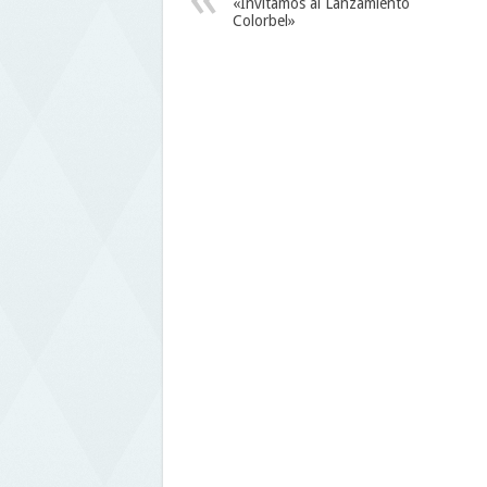
«Invitamos al Lanzamiento
Colorbel»