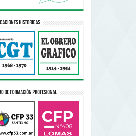
caciones Historicas
ro de Formación Profesional