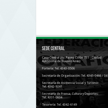
Sede Central
Casa Central (Av. Paseo Colón 731 - Ciudad
Autónoma de Buenos Aires)
Portería: Tel. 4343-0506
Secretaría de Organización: Tel. 4345-0466 / 04
Secretaría de Asistencia Social y Turismo:
Tel. 4342-9241
Secretaría de Prensa, Cultura y Deportes:
Tel. 4331-0604
Tesorería: Tel. 4342-6149