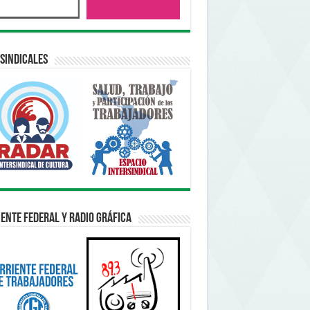
sindicales
ente Federal y Radio Gráfica