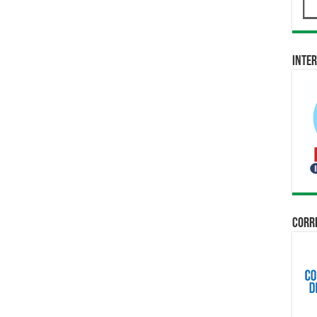
Inter
Corri