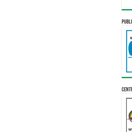
Publi
Cent