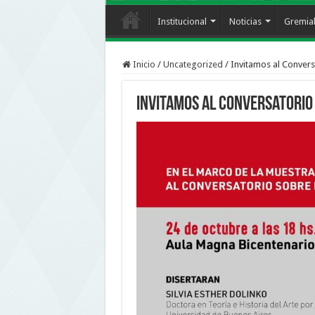
Institucional
Noticias
Gremia
Inicio
/
Uncategorized
/
Invitamos al Convers
Invitamos al Conversatorio